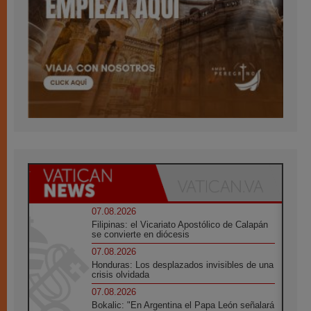
07.08.2026
Filipinas: el Vicariato Apostólico de Calapán
se convierte en diócesis
07.08.2026
Honduras: Los desplazados invisibles de una
crisis olvidada
07.08.2026
Bokalic: "En Argentina el Papa León señalará