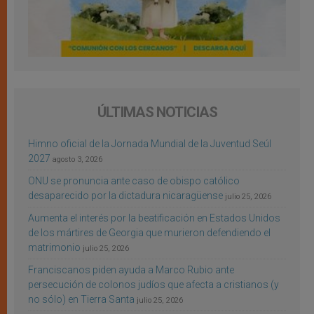
ÚLTIMAS NOTICIAS
Himno oficial de la Jornada Mundial de la Juventud Seúl
2027
agosto 3, 2026
ONU se pronuncia ante caso de obispo católico
desaparecido por la dictadura nicaragüense
julio 25, 2026
Aumenta el interés por la beatificación en Estados Unidos
de los mártires de Georgia que murieron defendiendo el
matrimonio
julio 25, 2026
Franciscanos piden ayuda a Marco Rubio ante
persecución de colonos judíos que afecta a cristianos (y
no sólo) en Tierra Santa
julio 25, 2026