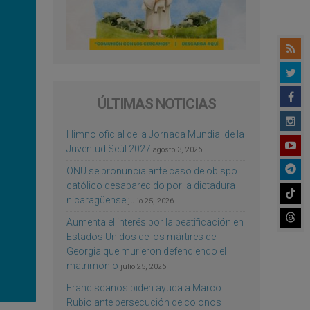
ÚLTIMAS NOTICIAS
Himno oficial de la Jornada Mundial de la
Juventud Seúl 2027
agosto 3, 2026
ONU se pronuncia ante caso de obispo
católico desaparecido por la dictadura
nicaragüense
julio 25, 2026
Aumenta el interés por la beatificación en
Estados Unidos de los mártires de
Georgia que murieron defendiendo el
matrimonio
julio 25, 2026
Franciscanos piden ayuda a Marco
Rubio ante persecución de colonos