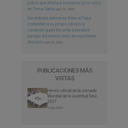
judíos que afecta a cristianos (y no sólo)
en Tierra Santa
julio 25, 2026
Sacerdotes alemanes fieles al Papa
contestan a su propio obispo (y
cardenal) quien les orilla a bendecir
parejas del mismo sexo en importante
diócesis
julio 25, 2026
PUBLICACIONES MÁS
VISTAS
Himno oficial de la Jornada
Mundial de la Juventud Seúl
2027
3 Ago 2026