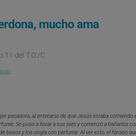
perdona, mucho ama
 11 del T.O./C
LIDAD
ujer pecadora, al enterarse de que Jesús estaba comiendo 
erfume. Se puso a llorar a sus pies y comenzó a bañarlos c
de besos y los ungía con perfume. Al ver esto, el fariseo qu