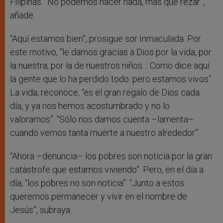
Filipinas. “No podemos hacer nada, más que rezar”,
añade.
“Aquí estamos bien”, prosigue sor Inmaculada. Por
este motivo, “le damos gracias a Dios por la vida, por
la nuestra, por la de nuestros niños… Como dice aquí
la gente que lo ha perdido todo: pero estamos vivos”.
La vida, reconoce, “es el gran regalo de Dios cada
día, y ya nos hemos acostumbrado y no lo
valoramos”. “Sólo nos damos cuenta –lamenta–
cuando vemos tanta muerte a nuestro alrededor”.
“Ahora –denuncia– los pobres son noticia por la gran
catástrofe que estamos viviendo”. Pero, en el día a
día, “los pobres no son noticia”. “Junto a estos
queremos permanecer y vivir en el nombre de
Jesús”, subraya.