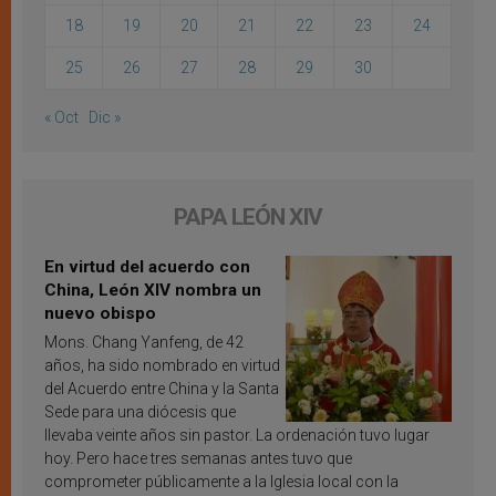
18
19
20
21
22
23
24
25
26
27
28
29
30
« Oct
Dic »
PAPA LEÓN XIV
En virtud del acuerdo con
China, León XIV nombra un
nuevo obispo
Mons. Chang Yanfeng, de 42
años, ha sido nombrado en virtud
del Acuerdo entre China y la Santa
Sede para una diócesis que
llevaba veinte años sin pastor. La ordenación tuvo lugar
hoy. Pero hace tres semanas antes tuvo que
comprometer públicamente a la Iglesia local con la