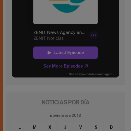
NOTICIAS POR DÍA
noviembre 2013
L
M
X
J
V
S
D