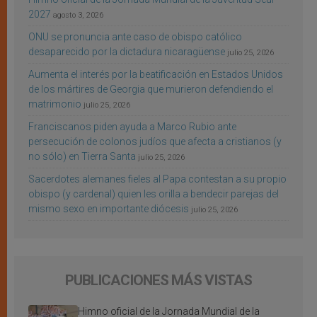
2027
agosto 3, 2026
ONU se pronuncia ante caso de obispo católico
desaparecido por la dictadura nicaragüense
julio 25, 2026
Aumenta el interés por la beatificación en Estados Unidos
de los mártires de Georgia que murieron defendiendo el
matrimonio
julio 25, 2026
Franciscanos piden ayuda a Marco Rubio ante
persecución de colonos judíos que afecta a cristianos (y
no sólo) en Tierra Santa
julio 25, 2026
Sacerdotes alemanes fieles al Papa contestan a su propio
obispo (y cardenal) quien les orilla a bendecir parejas del
mismo sexo en importante diócesis
julio 25, 2026
PUBLICACIONES MÁS VISTAS
Himno oficial de la Jornada Mundial de la