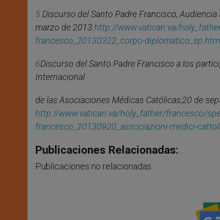
5
Discurso del Santo Padre Francisco, Audiencia a
marzo de 2013.
http://www.vatican.va/holy_fat
francesco_20130322_corpo-
diplomatico_sp.htm
6
Discurso del Santo Padre Francisco a los partic
Internacional
de las Asociaciones Médicas Católicas,20 de sep
http://www.vatican.va/holy_father/francesco/
francesco_20130920_associazioni-medici-cattoli
Publicaciones Relacionadas:
Publicaciones no relacionadas.