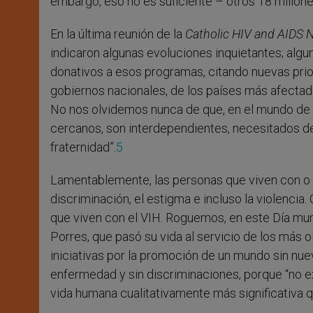
embargo, eso no es suficiente – otros 18 millon
En la última reunión de la
Catholic HIV and AIDS 
indicaron algunas evoluciones inquietantes; alg
donativos a esos programas, citando nuevas prior
gobiernos nacionales, de los países más afectad
No nos olvidemos nunca de que, en el mundo de 
cercanos, son interdependientes, necesitados de
fraternidad”.
5
Lamentablemente, las personas que viven con o e
discriminación, el estigma e incluso la violencia
que viven con el VIH. Roguemos, en este Día mund
Porres, que pasó su vida al servicio de los más 
iniciativas por la promoción de un mundo sin nue
enfermedad y sin discriminaciones, porque “no e
vida humana cualitativamente más significativa q