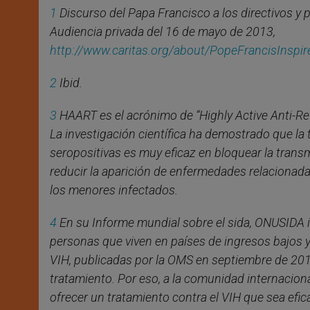
1
Discurso del Papa Francisco a los directivos y p
Audiencia privada del 16 de mayo de 2013,
http://www.caritas.org/about/PopeFrancisInspir
2
Ibid.
3
HAART es el acrónimo de “Highly Active Anti-Retr
La investigación científica ha demostrado que l
seropositivas es muy eficaz en bloquear la transm
reducir la aparición de enfermedades relacionada
los menores infectados.
4
En su Informe mundial sobre el sida, ONUSIDA i
personas que viven en países de ingresos bajos y
VIH, publicadas por la OMS en septiembre de 201
tratamiento. Por eso, a la comunidad internacio
ofrecer un tratamiento contra el VIH que sea efic