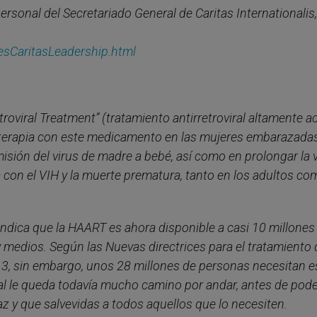
ersonal del Secretariado General de Caritas Internationalis
esCaritasLeadership.html
oviral Treatment” (tratamiento antirretroviral altamente act
a terapia con este medicamento en las mujeres embarazada
isión del virus de madre a bebé, así como en prolongar la v
 con el VIH y la muerte prematura, tanto en los adultos co
ndica que la HAART es ahora disponible a casi 10 millones
 medios. Según las Nuevas directrices para el tratamiento 
3, sin embargo, unos 28 millones de personas necesitan e
nal le queda todavía mucho camino por andar, antes de pod
az y que salvevidas a todos aquellos que lo necesiten.