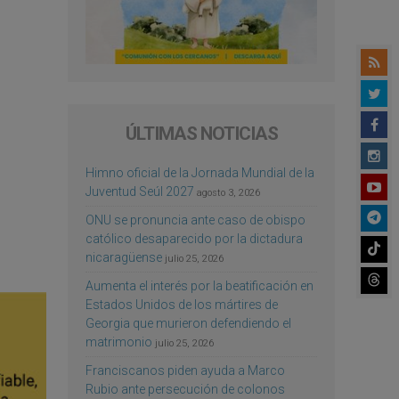
ÚLTIMAS NOTICIAS
Himno oficial de la Jornada Mundial de la
Juventud Seúl 2027
agosto 3, 2026
ONU se pronuncia ante caso de obispo
católico desaparecido por la dictadura
nicaragüense
julio 25, 2026
Aumenta el interés por la beatificación en
Estados Unidos de los mártires de
Georgia que murieron defendiendo el
matrimonio
julio 25, 2026
Franciscanos piden ayuda a Marco
Rubio ante persecución de colonos