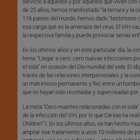
servicio a aquellos y por aquellos que viven con 
de 25 años, hemos manifestado “la ternura y la c
116 países del mundo, hemos dado “testimonio de
esa carga que es la amenaza del virus. El VIH cau
la respectiva familia y puede provocar serias en
En los últimos años y en este particular día, la c
tema: “Llegar a cero: cero nuevas infecciones po
el sida” en ocasión del
Día mundial del sida
. El o
través de las relaciones interpersonales y la cond
un matrimonio permanente y fiel, entre un hombre
que no hayan sido recetadas y supervisadas por p
La meta “Cero muertes relacionadas con el sida”
de la infección del VIH, por lo que Caritas ha re
Children”
3
. En los últimos años, se han hecho muc
ampliar ese tratamiento a unos 10 millones de p