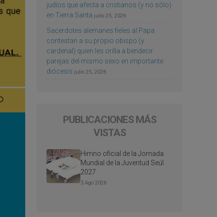
judíos que afecta a cristianos (y no sólo)
en Tierra Santa
julio 25, 2026
Sacerdotes alemanes fieles al Papa
contestan a su propio obispo (y
cardenal) quien les orilla a bendecir
parejas del mismo sexo en importante
diócesis
julio 25, 2026
PUBLICACIONES MÁS
VISTAS
Himno oficial de la Jornada
Mundial de la Juventud Seúl
2027
3 Ago 2026