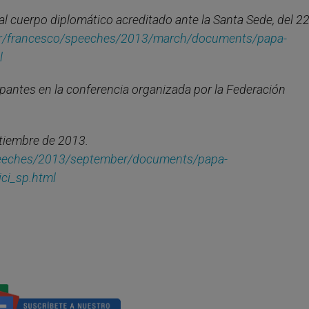
l cuerpo diplomático acreditado ante la Santa Sede, del 2
her/francesco/speeches/2013/march/documents/papa-
l
ipantes en la conferencia organizada por la Federación
tiembre de 2013.
speeches/2013/september/documents/papa-
ci_sp.html