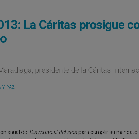
2013: La Cáritas prosigue c
io
aradiaga, presidente de la Cáritas Internac
A Y PAZ
ión anual del
Día mundial del sida
para cumplir su mandato