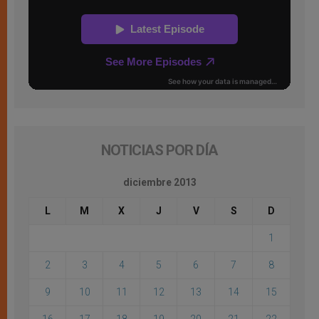
NOTICIAS POR DÍA
diciembre 2013
L
M
X
J
V
S
D
1
2
3
4
5
6
7
8
9
10
11
12
13
14
15