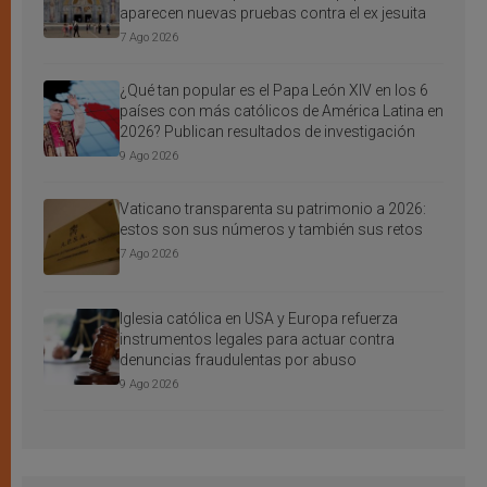
aparecen nuevas pruebas contra el ex jesuita
7 Ago 2026
¿Qué tan popular es el Papa León XIV en los 6
países con más católicos de América Latina en
2026? Publican resultados de investigación
9 Ago 2026
Vaticano transparenta su patrimonio a 2026:
estos son sus números y también sus retos
7 Ago 2026
Iglesia católica en USA y Europa refuerza
instrumentos legales para actuar contra
denuncias fraudulentas por abuso
9 Ago 2026