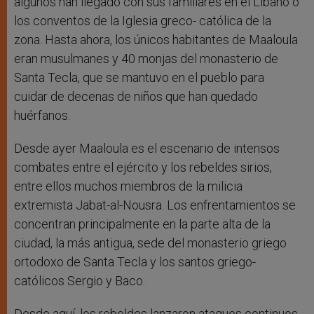
algunos han llegado con sus familiares en el Líbano o
los conventos de la Iglesia greco- católica de la
zona. Hasta ahora, los únicos habitantes de Maaloula
eran musulmanes y 40 monjas del monasterio de
Santa Tecla, que se mantuvo en el pueblo para
cuidar de decenas de niños que han quedado
huérfanos.
Desde ayer Maaloula es el escenario de intensos
combates entre el ejército y los rebeldes sirios,
entre ellos muchos miembros de la milicia
extremista Jabat-al-Nousra. Los enfrentamientos se
concentran principalmente en la parte alta de la
ciudad, la más antigua, sede del monasterio griego
ortodoxo de Santa Tecla y los santos griego-
católicos Sergio y Baco.
Desde aquí, los rebeldes lanzaron ataques continuos