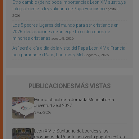
Otro cambio (de no poca importancia): León XIV sustituye
integralmente la ley vaticana de Papa Francisco
agosto 8,
2026
Los 5 peores lugares del mundo para ser cristianos en
2026: declaraciones de un experto en derechos de
minorías cristianas
agosto 8, 2026
Así será el día a día de la visita del Papa León XIV a Francia
con paradas en París, Lourdes y Metz
agosto 7, 2026
PUBLICACIONES MÁS VISTAS
Himno oficial de la Jornada Mundial de la
Juventud Seúl 2027
3 Ago 2026
León XIV, el Santuario de Lourdes y los
mosaicos de Rupnik: una visita papal mientras