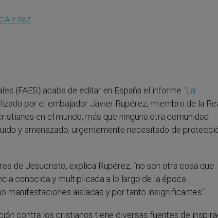
CIA Y PAZ
iales (FAES) acaba de editar en España el informe
“La
lizado por el embajador Javier Rupérez, miembro de la Re
cristianos en el mundo, más que ninguna otra comunidad
seguido y amenazado, urgentemente necesitado de protecci
res de Jesucristo, explica Rupérez, “no son otra cosa que
ia conocida y multiplicada a lo largo de la época
manifestaciones aisladas y por tanto insignificantes”.
ión contra los cristianos tiene diversas fuentes de inspira