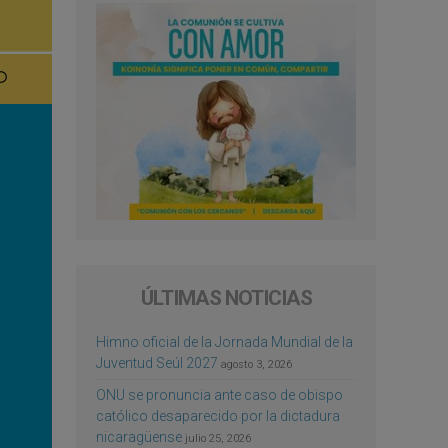
ÚLTIMAS NOTICIAS
Himno oficial de la Jornada Mundial de la
Juventud Seúl 2027
agosto 3, 2026
ONU se pronuncia ante caso de obispo
católico desaparecido por la dictadura
nicaragüense
julio 25, 2026