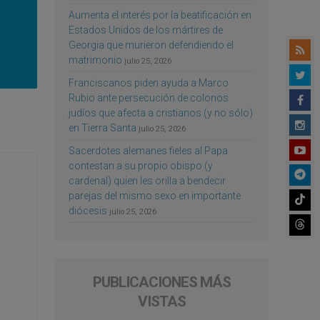
Aumenta el interés por la beatificación en
Estados Unidos de los mártires de
Georgia que murieron defendiendo el
matrimonio
julio 25, 2026
Franciscanos piden ayuda a Marco
Rubio ante persecución de colonos
judíos que afecta a cristianos (y no sólo)
en Tierra Santa
julio 25, 2026
Sacerdotes alemanes fieles al Papa
contestan a su propio obispo (y
cardenal) quien les orilla a bendecir
parejas del mismo sexo en importante
diócesis
julio 25, 2026
PUBLICACIONES MÁS
VISTAS