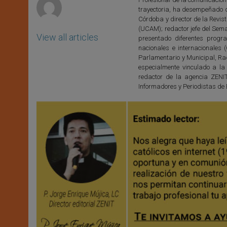
trayectoria, ha desempeñado 
Córdoba y director de la Revis
(UCAM); redactor jefe del Sem
View all articles
presentado diferentes progr
nacionales e internacionales
Parlamentario y Municipal, Rad
especialmente vinculado a la
redactor de la agencia ZENI
Informadores y Periodistas de