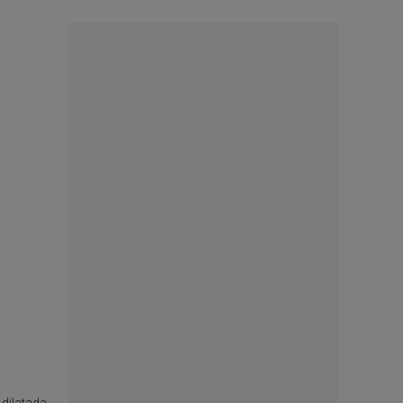
u dilatada