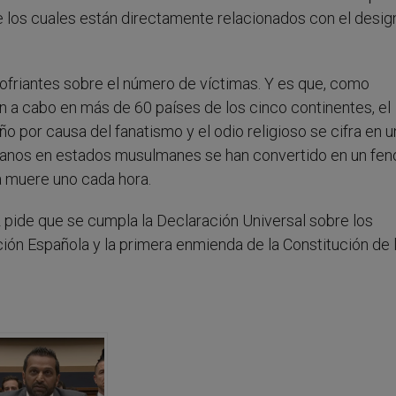
e los cuales están directamente relacionados con el desig
.
lofriantes sobre el número de víctimas. Y es que, como
 a cabo en más de 60 países de los cinco continentes, el
 por causa del fanatismo y el odio religioso se cifra en 
tianos en estados musulmanes se han convertido en un f
ya muere uno cada hora.
 pide que se cumpla la Declaración Universal sobre los
ión Española y la primera enmienda de la Constitución de 