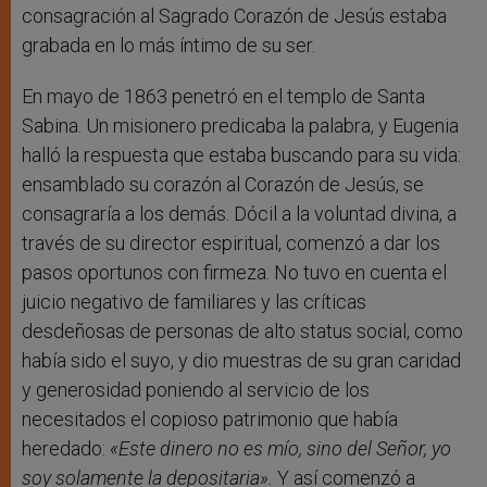
consagración al Sagrado Corazón de Jesús estaba
grabada en lo más íntimo de su ser.
En mayo de 1863 penetró en el templo de Santa
Sabina. Un misionero predicaba la palabra, y Eugenia
halló la respuesta que estaba buscando para su vida:
ensamblado su corazón al Corazón de Jesús, se
consagraría a los demás. Dócil a la voluntad divina, a
través de su director espiritual, comenzó a dar los
pasos oportunos con firmeza. No tuvo en cuenta el
juicio negativo de familiares y las críticas
desdeñosas de personas de alto status social, como
había sido el suyo, y dio muestras de su gran caridad
y generosidad poniendo al servicio de los
necesitados el copioso patrimonio que había
heredado:
«Este dinero no es mío, sino del Señor, yo
soy solamente la depositaria».
Y así comenzó a