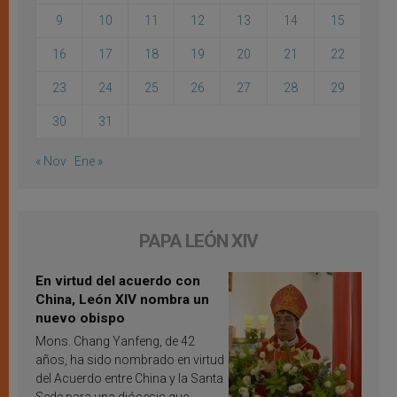
9
10
11
12
13
14
15
16
17
18
19
20
21
22
23
24
25
26
27
28
29
30
31
« Nov
Ene »
PAPA LEÓN XIV
En virtud del acuerdo con
China, León XIV nombra un
nuevo obispo
Mons. Chang Yanfeng, de 42
años, ha sido nombrado en virtud
del Acuerdo entre China y la Santa