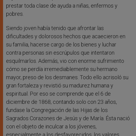
prestar toda clase de ayuda a niñas, enfermos y
pobres.
Siendo joven había tenido que afrontar las
dificultades y dolorosos hechos que acaecieron en
su familia, hacerse cargo de los bienes y luchar
contra personas sin escrúpulos que intentaron
esquilmarlos. Además, vio con enorme sufrimiento
cómo se perdía irremediablemente su hermano
mayor, preso de los desmanes. Todo ello acrisoló su
gran fortaleza y revistió su madurez humana y
espiritual. Por eso se comprende que el 6 de
diciembre de 1868, contando solo con 23 años,
fundase la Congregación de las Hijas de los
Sagrados Corazones de Jesús y de María. Ésta nació
con el objeto de inculcar a los jóvenes,
especialmente a los desfavorecidos, los valores