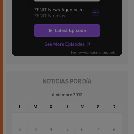
NOTICIAS POR DÍA
diciembre 2013
L
M
X
J
V
S
D
1
2
3
4
5
6
7
8