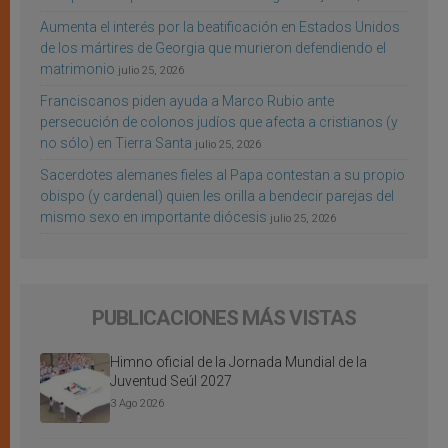
Aumenta el interés por la beatificación en Estados Unidos
de los mártires de Georgia que murieron defendiendo el
matrimonio
julio 25, 2026
Franciscanos piden ayuda a Marco Rubio ante
persecución de colonos judíos que afecta a cristianos (y
no sólo) en Tierra Santa
julio 25, 2026
Sacerdotes alemanes fieles al Papa contestan a su propio
obispo (y cardenal) quien les orilla a bendecir parejas del
mismo sexo en importante diócesis
julio 25, 2026
PUBLICACIONES MÁS VISTAS
Himno oficial de la Jornada Mundial de la
Juventud Seúl 2027
3 Ago 2026