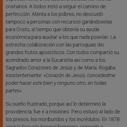
cristianos. A todos instó a seguir el camino de
perfección. Atenta a los pobres, no descuidó
tampoco a personas con recursos ganándoselas
para Cristo, al tiempo que obtenía su ayuda
económica para auxiliar a los que nada poseían. La
estrecha colaboración con las parroquias dio
grandes frutos apostólicos. Con todos compartió su
acendrado amor a la Eucaristía así como a los
Sagrados Corazones de Jesús y de María. Rogaba
insistentemente:
«Corazón de Jesús, concededme
poder hacer este bien y ninguno otro, en todas
partes»
.
Su sueño frustrado, porque así lo determinó la
providencia, fue ir a misiones. Pero estuvo al lado de
los presos, los moribundos y los incrédulos. En 1878
creó la Escuela Normal femenina, criticada e