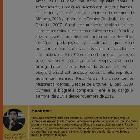
amor, 2010; El dolor del amor. Apuntes sobre la
enfermedad y el dolor en relación con la virtud heroica,
el martirio y la vida santa. Seminario Diocesano de
Málaga, 2006 y Universidad Técnica Particular de Loja,
Ecuador (2007). Cuenta con numerosas colaboraciones
en obras colectivas, así como relatos, cuentos, fábula y
novela juvenil, además de artículos de temática
científica, pedagógica y espiritual, que viene
publicando en distintas revistas nacionales e
internacionales. En 2012 culminó el santoral Llamados
a ser santos y poco más tarde Epopeyas de amor
prologado por mons. Fernando Sebastián. Es la
biógrafa oficial del fundador de su familia espiritual,
autora de Fernando Rielo Pardal. Fundador de los
Misioneros Identes, Desclée de Brouwer, Bilbao, 2009.
Culmina la biografía completa. Tiene a su cargo el
santoral de ZENIT desde noviembre de 2012.