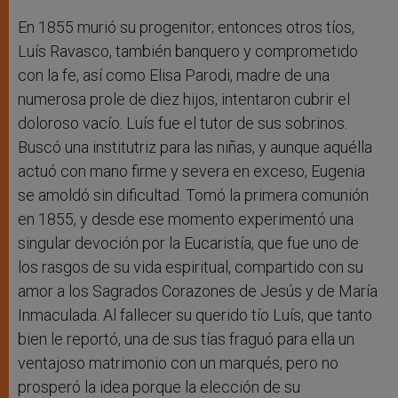
En 1855 murió su progenitor; entonces otros tíos,
Luís Ravasco, también banquero y comprometido
con la fe, así como Elisa Parodi, madre de una
numerosa prole de diez hijos, intentaron cubrir el
doloroso vacío. Luís fue el tutor de sus sobrinos.
Buscó una institutriz para las niñas, y aunque aquélla
actuó con mano firme y severa en exceso, Eugenia
se amoldó sin dificultad. Tomó la primera comunión
en 1855, y desde ese momento experimentó una
singular devoción por la Eucaristía, que fue uno de
los rasgos de su vida espiritual, compartido con su
amor a los Sagrados Corazones de Jesús y de María
Inmaculada. Al fallecer su querido tío Luís, que tanto
bien le reportó, una de sus tías fraguó para ella un
ventajoso matrimonio con un marqués, pero no
prosperó la idea porque la elección de su