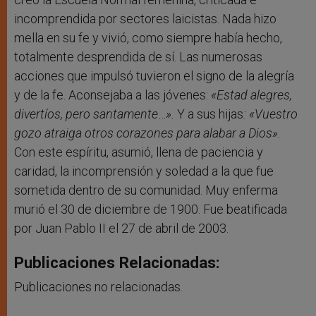
incomprendida por sectores laicistas. Nada hizo
mella en su fe y vivió, como siempre había hecho,
totalmente desprendida de sí. Las numerosas
acciones que impulsó tuvieron el signo de la alegría
y de la fe. Aconsejaba a las jóvenes:
«Estad alegres,
divertíos, pero santamente
…
».
Y a sus hijas
: «Vuestro
gozo atraiga otros corazones para alabar a Dios».
Con este espíritu, asumió, llena de paciencia y
caridad, la incomprensión y soledad a la que fue
sometida dentro de su comunidad. Muy enferma
murió el 30 de diciembre de 1900. Fue beatificada
por Juan Pablo II el 27 de abril de 2003.
Publicaciones Relacionadas:
Publicaciones no relacionadas.