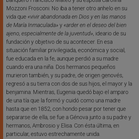
Mozzoni Frosconi. No iba a tener otro anhelo en su
vida que
«vivir abandonada en Dios y en las manos
de María Inmaculada»
y
«arder en el deseo del bien
ajeno, especialmente de la juventud»
, ideario de su
fundación y objetivo de su acontecer. En esa
situación familiar privilegiada, económica y social,
fue educada en la fe, aunque perdió a su madre
cuando era una niña. Dos hermanos pequeños
murieron también, y su padre, de origen genovés,
regresó a su tierra con dos de sus hijos, el mayor y la
benjamina. Mientras, Eugenia quedó bajo el amparo
de una tía que la formó y cuidó como una madre
hasta que en 1852, con hondo pesar por tener que
separarse de ella, se fue a Génova junto a su padre y
hermanos, Ambrosio y Elisa. Con ésta última, en
particular, estuvo estrechamente unida.