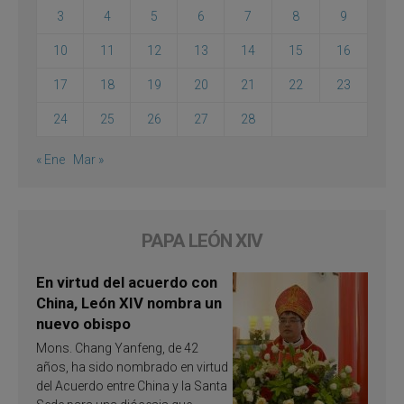
3
4
5
6
7
8
9
10
11
12
13
14
15
16
17
18
19
20
21
22
23
24
25
26
27
28
« Ene
Mar »
PAPA LEÓN XIV
En virtud del acuerdo con
China, León XIV nombra un
nuevo obispo
Mons. Chang Yanfeng, de 42
años, ha sido nombrado en virtud
del Acuerdo entre China y la Santa