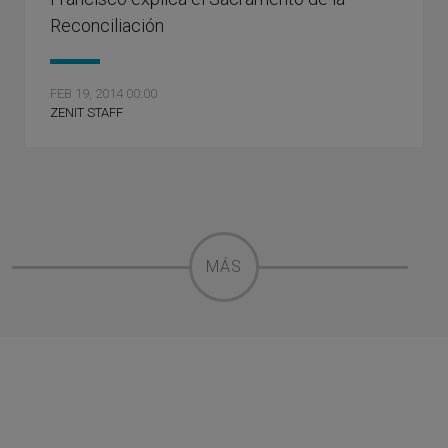
Reconciliación
FEB 19, 2014 00:00
ZENIT STAFF
MÁS