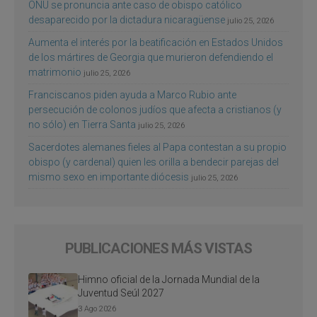
ONU se pronuncia ante caso de obispo católico
desaparecido por la dictadura nicaragüense
julio 25, 2026
Aumenta el interés por la beatificación en Estados Unidos
de los mártires de Georgia que murieron defendiendo el
matrimonio
julio 25, 2026
Franciscanos piden ayuda a Marco Rubio ante
persecución de colonos judíos que afecta a cristianos (y
no sólo) en Tierra Santa
julio 25, 2026
Sacerdotes alemanes fieles al Papa contestan a su propio
obispo (y cardenal) quien les orilla a bendecir parejas del
mismo sexo en importante diócesis
julio 25, 2026
PUBLICACIONES MÁS VISTAS
Himno oficial de la Jornada Mundial de la
Juventud Seúl 2027
3 Ago 2026