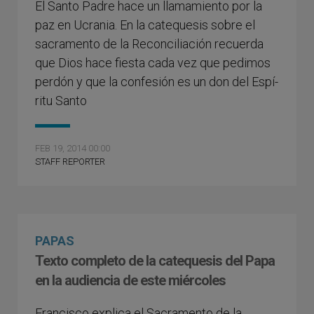
El Santo Padre hace un llamamiento por la
paz en Ucrania. En la catequesis sobre el
sacramento de la Reconciliación recuerda
que Dios hace fiesta cada vez que pedimos
perdón y que la confesión es un don del Espí­
ritu Santo
FEB 19, 2014 00:00
STAFF REPORTER
PAPAS
Texto completo de la catequesis del Papa
en la audiencia de este miércoles
Francisco explica el Sacramento de la