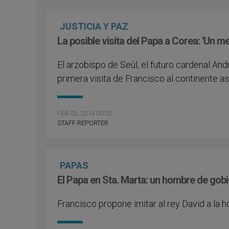
JUSTICIA Y PAZ
La posible visita del Papa a Corea: 'Un 
El arzobispo de Seúl, el futuro cardenal And
primera visita de Francisco al continente as
FEB 03, 2014 00:00
STAFF REPORTER
PAPAS
El Papa en Sta. Marta: un hombre de gobie
Francisco propone imitar al rey David a la h