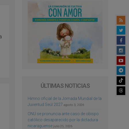
a
ÚLTIMAS NOTICIAS
Himno oficial de la Jornada Mundial de la
Juventud Seúl 2027
agosto 3, 2026
ONU se pronuncia ante caso de obispo
católico desaparecido por la dictadura
nicaragüense
julio 25, 2026