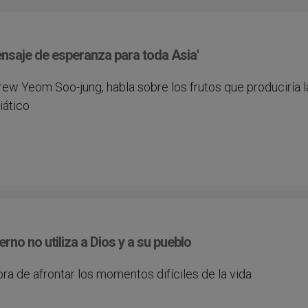
mensaje de esperanza para toda Asia'
rew Yeom Soo-jung, habla sobre los frutos que producirí­a l
iático
rno no utiliza a Dios y a su pueblo
ora de afrontar los momentos difíciles de la vida