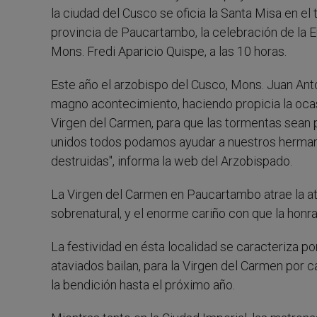
la ciudad del Cusco se oficia la Santa Misa en el
provincia de Paucartambo, la celebración de la Eu
Mons. Fredi Aparicio Quispe, a las 10 horas.
Este año el arzobispo del Cusco, Mons. Juan Anto
magno acontecimiento, haciendo propicia la ocas
Virgen del Carmen, para que las tormentas sean 
unidos todos podamos ayudar a nuestros hermano
destruidas", informa la web del Arzobispado.
La Virgen del Carmen en Paucartambo atrae la ate
sobrenatural, y el enorme cariño con que la honr
La festividad en ésta localidad se caracteriza po
ataviados bailan, para la Virgen del Carmen por ca
la bendición hasta el próximo año.