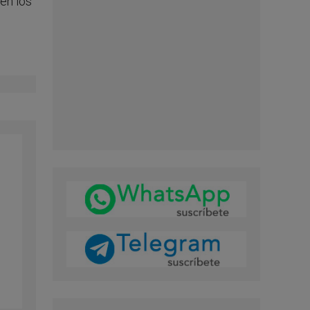
en los