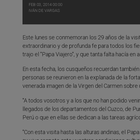
FEB 03, 2014 00:00
IVÁN DE VARGAS
Este lunes se conmemoran los 29 años de la visit
extraordinario y de profunda fe para todos los f
trajo el "Papa Viajero", y que tanta falta hacía e
En esta fecha, los cusqueños recuerdan también 
personas se reunieron en la explanada de la fort
venerada imagen de la Virgen del Carmen sobre un
"A todos vosotros y a los que no han podido venir
llegados de los departamentos del Cuzco, de Pu
Perú o que en ellas se dedican a las tareas agríc
"Con esta visita hasta las alturas andinas, el Pa