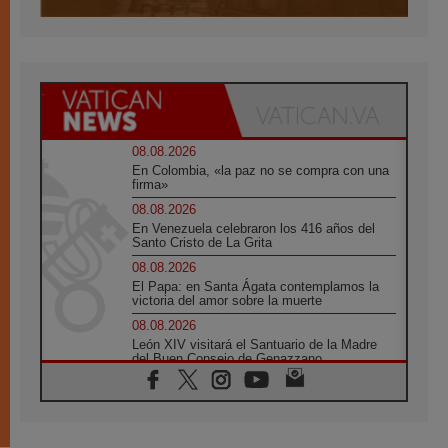
08.08.2026
En Colombia, «la paz no se compra con una
firma»
08.08.2026
En Venezuela celebraron los 416 años del
Santo Cristo de La Grita
08.08.2026
El Papa: en Santa Ágata contemplamos la
victoria del amor sobre la muerte
08.08.2026
León XIV visitará el Santuario de la Madre
del Buen Consejo de Genazzano
07.08.2026
Filipinas: el Vicariato Apostólico de Calapán
se convierte en diócesis
07.08.2026