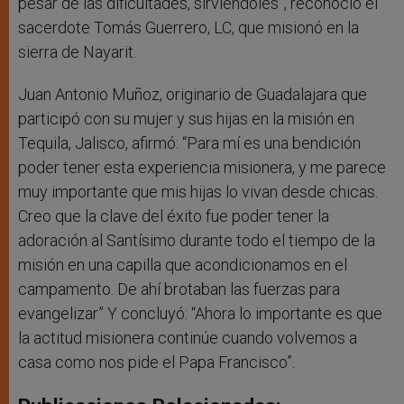
pesar de las dificultades, sirviéndoles”, reconoció el
sacerdote Tomás Guerrero, LC, que misionó en la
sierra de Nayarit.
Juan Antonio Muñoz, originario de Guadalajara que
participó con su mujer y sus hijas en la misión en
Tequila, Jalisco, afirmó: “Para mí es una bendición
poder tener esta experiencia misionera, y me parece
muy importante que mis hijas lo vivan desde chicas.
Creo que la clave del éxito fue poder tener la
adoración al Santísimo durante todo el tiempo de la
misión en una capilla que acondicionamos en el
campamento. De ahí brotaban las fuerzas para
evangelizar” Y concluyó: “Ahora lo importante es que
la actitud misionera continúe cuando volvemos a
casa como nos pide el Papa Francisco”.