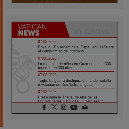
07.08.2026
Bokalic: "En Argentina el Papa León señalará
el compromiso del cristiano"
07.08.2026
La matanza de niños en Gaza no cesa: 300
muertos en 300 días
07.08.2026
Tagle: La guerra desfigura el mundo, solo la
revelación de Dios lo transfigura
07.08.2026
Presentada la Trienal de Arte de las
Universidades Católicas: «Exercises in
Empathy»
07.08.2026
Fortunatus Nwachukwu: la comunicación
como misión al servicio del Evangelio