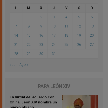
L
M
X
J
V
S
D
1
2
3
4
5
6
7
8
9
10
11
12
13
14
15
16
17
18
19
20
21
22
23
24
25
26
27
28
29
30
31
« Jun
Ago »
PAPA LEÓN XIV
En virtud del acuerdo con
China, León XIV nombra un
nuevo obispo