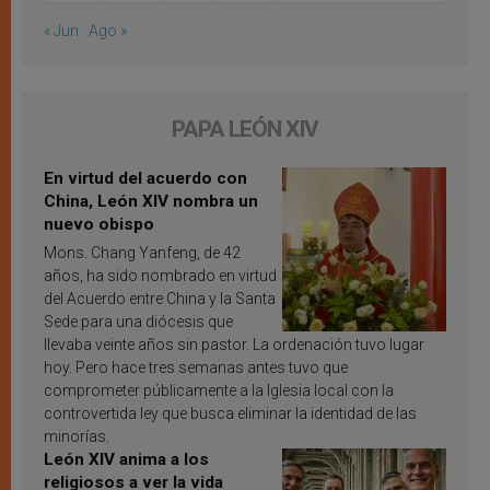
« Jun
Ago »
PAPA LEÓN XIV
En virtud del acuerdo con
China, León XIV nombra un
nuevo obispo
Mons. Chang Yanfeng, de 42
años, ha sido nombrado en virtud
del Acuerdo entre China y la Santa
Sede para una diócesis que
llevaba veinte años sin pastor. La ordenación tuvo lugar
hoy. Pero hace tres semanas antes tuvo que
comprometer públicamente a la Iglesia local con la
controvertida ley que busca eliminar la identidad de las
minorías.
León XIV anima a los
religiosos a ver la vida