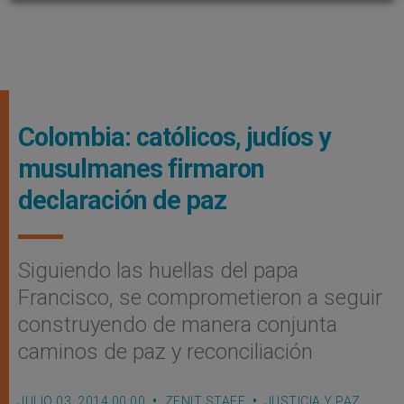
Colombia: católicos, judíos y
musulmanes firmaron
declaración de paz
Siguiendo las huellas del papa
Francisco, se comprometieron a seguir
construyendo de manera conjunta
caminos de paz y reconciliación
JULIO 03, 2014 00:00
ZENIT STAFF
JUSTICIA Y PAZ