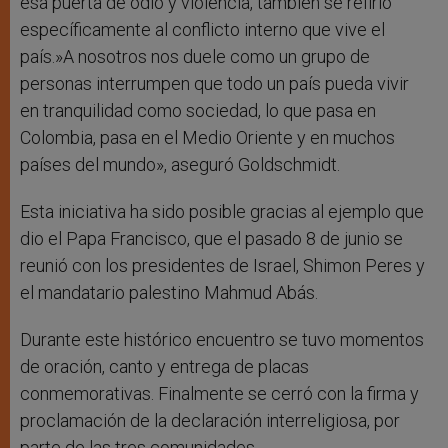
esa puerta de odio y violencia, también se refirió
específicamente al conflicto interno que vive el
país.»A nosotros nos duele como un grupo de
personas interrumpen que todo un país pueda vivir
en tranquilidad como sociedad, lo que pasa en
Colombia, pasa en el Medio Oriente y en muchos
países del mundo», aseguró Goldschmidt.
Esta iniciativa ha sido posible gracias al ejemplo que
dio el Papa Francisco, que el pasado 8 de junio se
reunió con los presidentes de Israel, Shimon Peres y
el mandatario palestino Mahmud Abás.
Durante este histórico encuentro se tuvo momentos
de oración, canto y entrega de placas
conmemorativas. Finalmente se cerró con la firma y
proclamación de la declaración interreligiosa, por
parte de las tres comunidades.