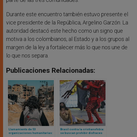
Durante este encuentro también estuvo presente el
vice presidente de la República, Argelino Garzón. La
autoridad destacó este hecho como un signo que
motiva a los colombianos, al Estado y a los grupos al
margen de la ley a fortalecer más lo que nos une de
lo que nos separa.
Publicaciones Relacionadas:
Llamamiento de 53
Brasil contra la cristianofobia:
organizaciones humanitarias:
se buscan prohibir disfraces
“falsas narrativas” para
que se burlen del cristianismo