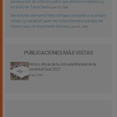
persecución de colonos judíos que afecta a cristianos (y
no sólo) en Tierra Santa
julio 25, 2026
Sacerdotes alemanes fieles al Papa contestan a su propio
obispo (y cardenal) quien les orilla a bendecir parejas del
mismo sexo en importante diócesis
julio 25, 2026
PUBLICACIONES MÁS VISTAS
Himno oficial de la Jornada Mundial de la
Juventud Seúl 2027
3 Ago 2026