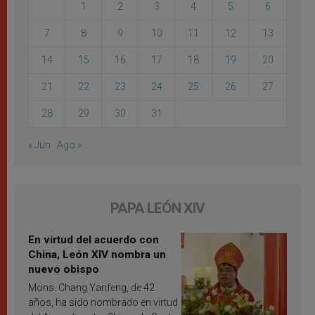
1
2
3
4
5
6
7
8
9
10
11
12
13
14
15
16
17
18
19
20
21
22
23
24
25
26
27
28
29
30
31
« Jun
Ago »
PAPA LEÓN XIV
En virtud del acuerdo con
China, León XIV nombra un
nuevo obispo
Mons. Chang Yanfeng, de 42
años, ha sido nombrado en virtud