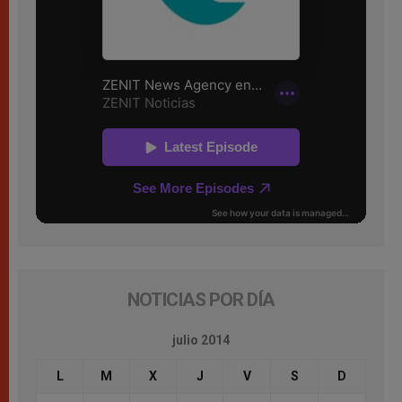
NOTICIAS POR DÍA
julio 2014
L
M
X
J
V
S
D