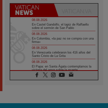
08.08.2026
En Castel Gandolfo, el tapiz de Raffaello
sobre el sermón de San Pablo
08.08.2026
En Colombia, «la paz no se compra con una
firma»
08.08.2026
En Venezuela celebraron los 416 años del
Santo Cristo de La Grita
08.08.2026
El Papa: en Santa Ágata contemplamos la
victoria del amor sobre la muerte
08.08.2026
León XIV visitará el Santuario de la Madre
del Buen Consejo de Genazzano
07.08.2026
Filipinas: el Vicariato Apostólico de Calapán
se convierte en diócesis
07.08.2026