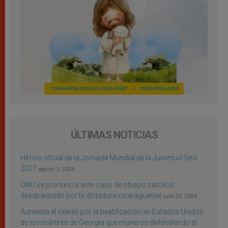
ÚLTIMAS NOTICIAS
Himno oficial de la Jornada Mundial de la Juventud Seúl
2027
agosto 3, 2026
ONU se pronuncia ante caso de obispo católico
desaparecido por la dictadura nicaragüense
julio 25, 2026
Aumenta el interés por la beatificación en Estados Unidos
de los mártires de Georgia que murieron defendiendo el