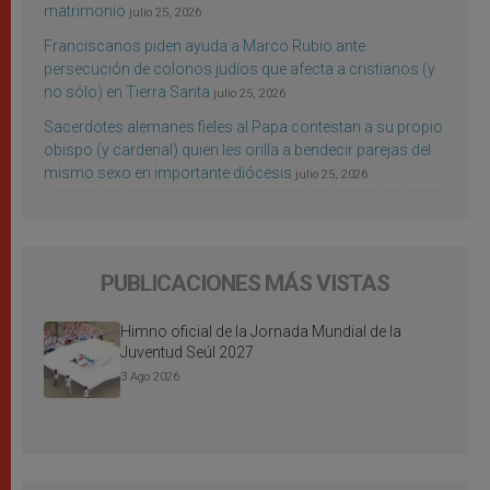
matrimonio
julio 25, 2026
Franciscanos piden ayuda a Marco Rubio ante
persecución de colonos judíos que afecta a cristianos (y
no sólo) en Tierra Santa
julio 25, 2026
Sacerdotes alemanes fieles al Papa contestan a su propio
obispo (y cardenal) quien les orilla a bendecir parejas del
mismo sexo en importante diócesis
julio 25, 2026
PUBLICACIONES MÁS VISTAS
Himno oficial de la Jornada Mundial de la
Juventud Seúl 2027
3 Ago 2026