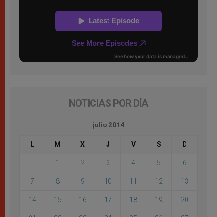
NOTICIAS POR DÍA
julio 2014
L
M
X
J
V
S
D
1
2
3
4
5
6
7
8
9
10
11
12
13
14
15
16
17
18
19
20