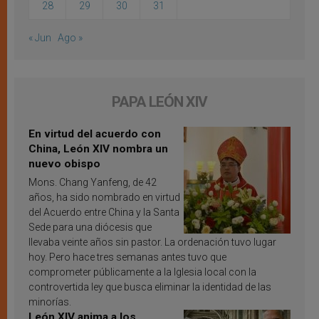
28
29
30
31
« Jun
Ago »
PAPA LEÓN XIV
En virtud del acuerdo con
China, León XIV nombra un
nuevo obispo
Mons. Chang Yanfeng, de 42
años, ha sido nombrado en virtud
del Acuerdo entre China y la Santa
Sede para una diócesis que
llevaba veinte años sin pastor. La ordenación tuvo lugar
hoy. Pero hace tres semanas antes tuvo que
comprometer públicamente a la Iglesia local con la
controvertida ley que busca eliminar la identidad de las
minorías.
León XIV anima a los