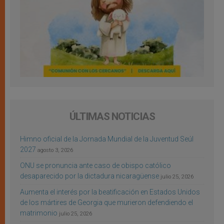
ÚLTIMAS NOTICIAS
Himno oficial de la Jornada Mundial de la Juventud Seúl
2027
agosto 3, 2026
ONU se pronuncia ante caso de obispo católico
desaparecido por la dictadura nicaragüense
julio 25, 2026
Aumenta el interés por la beatificación en Estados Unidos
de los mártires de Georgia que murieron defendiendo el
matrimonio
julio 25, 2026