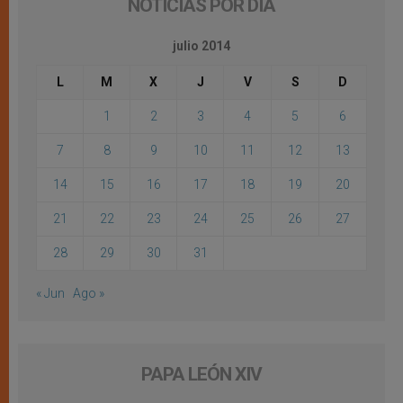
NOTICIAS POR DÍA
julio 2014
L
M
X
J
V
S
D
1
2
3
4
5
6
7
8
9
10
11
12
13
14
15
16
17
18
19
20
21
22
23
24
25
26
27
28
29
30
31
« Jun
Ago »
PAPA LEÓN XIV