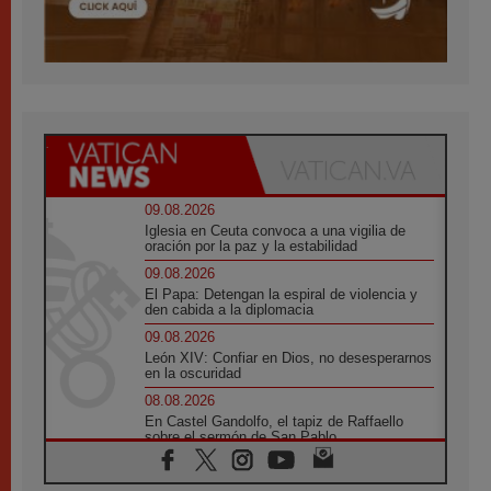
09.08.2026
Iglesia en Ceuta convoca a una vigilia de
oración por la paz y la estabilidad
09.08.2026
El Papa: Detengan la espiral de violencia y
den cabida a la diplomacia
09.08.2026
León XIV: Confiar en Dios, no desesperarnos
en la oscuridad
08.08.2026
En Castel Gandolfo, el tapiz de Raffaello
sobre el sermón de San Pablo
08.08.2026
En Colombia, «la paz no se compra con una