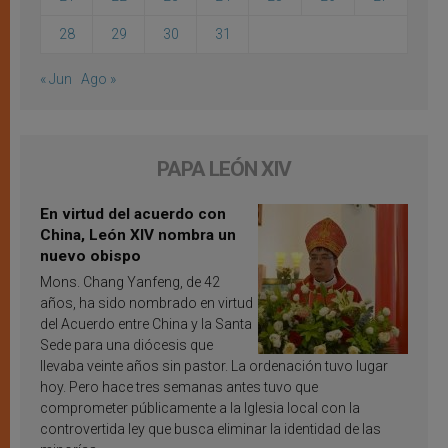
28
29
30
31
« Jun
Ago »
PAPA LEÓN XIV
En virtud del acuerdo con
China, León XIV nombra un
nuevo obispo
Mons. Chang Yanfeng, de 42
años, ha sido nombrado en virtud
del Acuerdo entre China y la Santa
Sede para una diócesis que
llevaba veinte años sin pastor. La ordenación tuvo lugar
hoy. Pero hace tres semanas antes tuvo que
comprometer públicamente a la Iglesia local con la
controvertida ley que busca eliminar la identidad de las