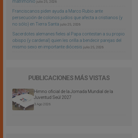
matrimonio
julio 25, 2026
Franciscanos piden ayuda a Marco Rubio ante
persecución de colonos judíos que afecta a cristianos (y
no sólo) en Tierra Santa
julio 25, 2026
Sacerdotes alemanes fieles al Papa contestan a su propio
obispo (y cardenal) quien les orilla a bendecir parejas del
mismo sexo en importante diócesis
julio 25, 2026
PUBLICACIONES MÁS VISTAS
Himno oficial de la Jornada Mundial de la
Juventud Seúl 2027
3 Ago 2026