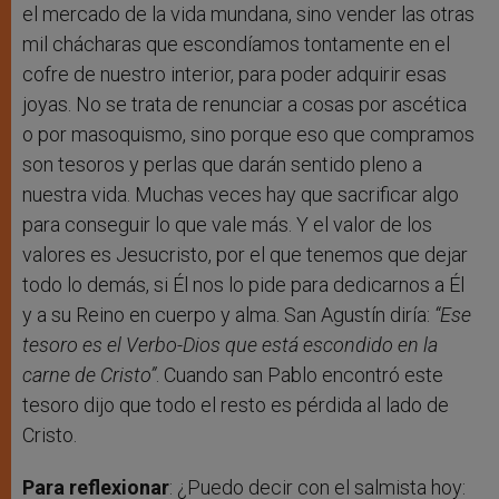
el mercado de la vida mundana, sino vender las otras
mil chácharas que escondíamos tontamente en el
cofre de nuestro interior, para poder adquirir esas
joyas. No se trata de renunciar a cosas por ascética
o por masoquismo, sino porque eso que compramos
son tesoros y perlas que darán sentido pleno a
nuestra vida. Muchas veces hay que sacrificar algo
para conseguir lo que vale más. Y el valor de los
valores es Jesucristo, por el que tenemos que dejar
todo lo demás, si Él nos lo pide para dedicarnos a Él
y a su Reino en cuerpo y alma. San Agustín diría:
“Ese
tesoro es el Verbo-Dios que está escondido en la
carne de Cristo”
. Cuando san Pablo encontró este
tesoro dijo que todo el resto es pérdida al lado de
Cristo.
Para reflexionar
: ¿Puedo decir con el salmista hoy: