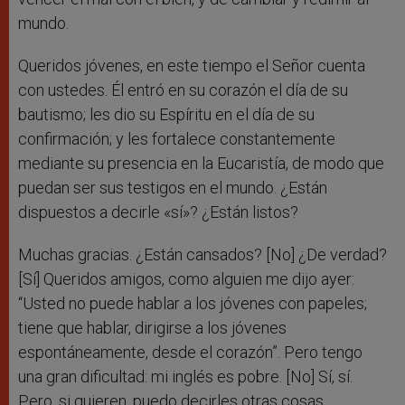
mundo.
Queridos jóvenes, en este tiempo el Señor cuenta
con ustedes. Él entró en su corazón el día de su
bautismo; les dio su Espíritu en el día de su
confirmación; y les fortalece constantemente
mediante su presencia en la Eucaristía, de modo que
puedan ser sus testigos en el mundo. ¿Están
dispuestos a decirle «sí»? ¿Están listos?
Muchas gracias. ¿Están cansados? [No] ¿De verdad?
[Sí] Queridos amigos, como alguien me dijo ayer:
“Usted no puede hablar a los jóvenes con papeles;
tiene que hablar, dirigirse a los jóvenes
espontáneamente, desde el corazón”. Pero tengo
una gran dificultad: mi inglés es pobre. [No] Sí, sí.
Pero, si quieren, puedo decirles otras cosas