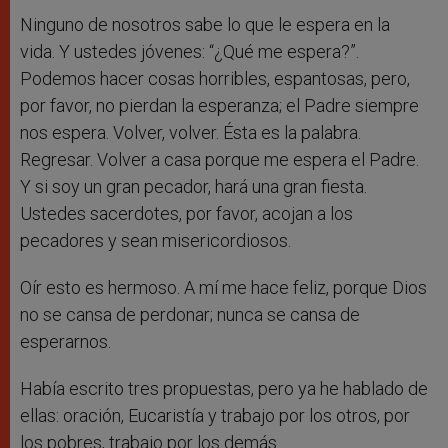
Ninguno de nosotros sabe lo que le espera en la
vida. Y ustedes jóvenes: “¿Qué me espera?”.
Podemos hacer cosas horribles, espantosas, pero,
por favor, no pierdan la esperanza; el Padre siempre
nos espera. Volver, volver. Ésta es la palabra.
Regresar. Volver a casa porque me espera el Padre.
Y si soy un gran pecador, hará una gran fiesta.
Ustedes sacerdotes, por favor, acojan a los
pecadores y sean misericordiosos.
Oír esto es hermoso. A mí me hace feliz, porque Dios
no se cansa de perdonar; nunca se cansa de
esperarnos.
Había escrito tres propuestas, pero ya he hablado de
ellas: oración, Eucaristía y trabajo por los otros, por
los pobres, trabajo por los demás.