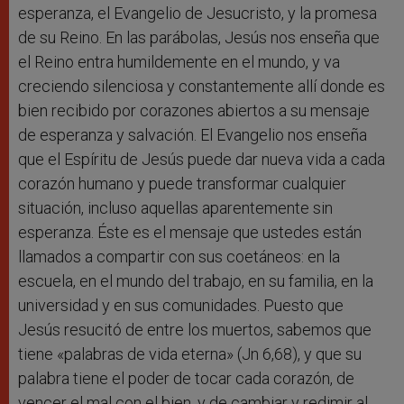
esperanza, el Evangelio de Jesucristo, y la promesa
de su Reino. En las parábolas, Jesús nos enseña que
el Reino entra humildemente en el mundo, y va
creciendo silenciosa y constantemente allí donde es
bien recibido por corazones abiertos a su mensaje
de esperanza y salvación. El Evangelio nos enseña
que el Espíritu de Jesús puede dar nueva vida a cada
corazón humano y puede transformar cualquier
situación, incluso aquellas aparentemente sin
esperanza. Éste es el mensaje que ustedes están
llamados a compartir con sus coetáneos: en la
escuela, en el mundo del trabajo, en su familia, en la
universidad y en sus comunidades. Puesto que
Jesús resucitó de entre los muertos, sabemos que
tiene «palabras de vida eterna» (Jn 6,68), y que su
palabra tiene el poder de tocar cada corazón, de
vencer el mal con el bien, y de cambiar y redimir al