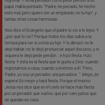
regresar. Y tenía pensado cómo pedir perdón a su
papá. Había pensado: “Padre, he pecado, he hecho
esto mal, pero quiero ser un empleado, no tu hijo”, y
tantas otras cosas hermosas.
Nos dice el Evangelio que el padre lo vio a lo lejos. Y
¿por qué lo vio? Porque todos los días subía a la
terraza para ver si volvía su hijo. Y lo abrazó: no le
dejó hablar; no le dejó pronunciar aquel discurso, y ni
siquiera le dejó pedir perdón… e hizo fiesta. Hizo
fiesta. Y ésta es la fiesta que le gusta a Dios: cuando
regresamos a casa, cuando volvemos a él. “Pero,
Padre, yo soy un pecador, una pecadora…”. Mejor, ¡te
espera! Es mejor y hará fiesta. Porque el mismo
Jesús nos dice que en el cielo se hace más fiesta
por un pecador que vuelve, que por cien justos que
se quedan en casa.