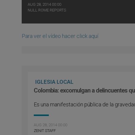
AUG 28, 2014 00:00
NULL ROME REPORTS
Para ver el vídeo hacer click aquí
IGLESIA LOCAL
Colombia: excomulgan a delincuentes qu
Es una manifestación pública de la gravedad
AUG 28, 2014 00:00
ZENIT STAFF