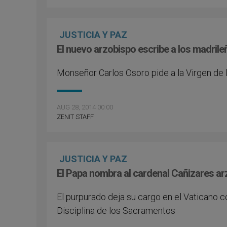
JUSTICIA Y PAZ
El nuevo arzobispo escribe a los madrileñ
Monseñor Carlos Osoro pide a la Virgen de l
AUG 28, 2014 00:00
ZENIT STAFF
JUSTICIA Y PAZ
El Papa nombra al cardenal Cañizares ar
El purpurado deja su cargo en el Vaticano c
Disciplina de los Sacramentos