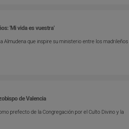
os: 'Mi vida es vuestra'
a Almudena que inspire su ministerio entre los madrileños
zobispo de Valencia
omo prefecto de la Congregación por el Culto Divino y la