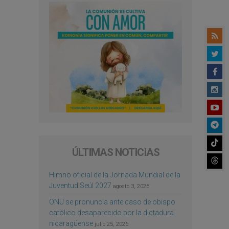
ÚLTIMAS NOTICIAS
Himno oficial de la Jornada Mundial de la
Juventud Seúl 2027
agosto 3, 2026
ONU se pronuncia ante caso de obispo
católico desaparecido por la dictadura
nicaragüense
julio 25, 2026