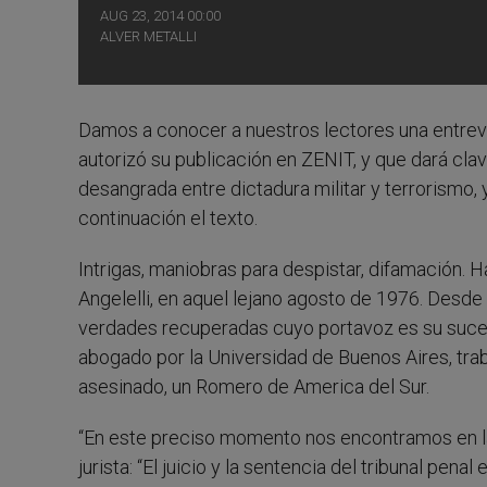
AUG 23, 2014 00:00
ALVER METALLI
Damos a conocer a nuestros lectores una entrevist
autorizó su publicación en ZENIT, y que dará clav
desangrada entre dictadura militar y terrorismo, 
continuación el texto.
Intrigas, maniobras para despistar, difamación. 
Angelelli, en aquel lejano agosto de 1976. Des
verdades recuperadas cuyo portavoz es su suce
abogado por la Universidad de Buenos Aires, tra
asesinado, un Romero de America del Sur.
“En este preciso momento nos encontramos en la
jurista: “El juicio y la sentencia del tribunal pena