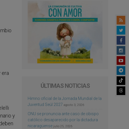
cambio
y era
ÚLTIMAS NOTICIAS
Himno oficial de la Jornada Mundial de la
Juventud Seúl 2027
agosto 3, 2026
elli
ONU se pronuncia ante caso de obispo
nario y
católico desaparecido por la dictadura
, deben
nicaragüense
julio 25, 2026