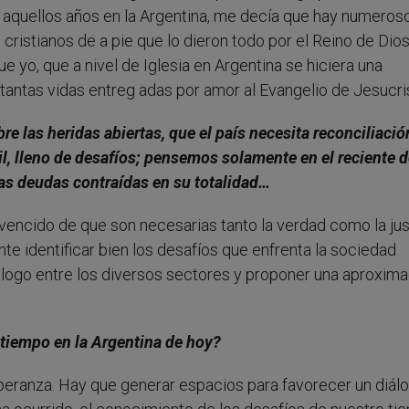
n aquellos años en la Argentina, me decía que hay numeros
cristianos de a pie que lo dieron todo por el Reino de Dios
yo, que a nivel de Iglesia en Argentina se hiciera una
 tantas vidas entreg adas por amor al Evangelio de Jesucri
e las heridas abiertas, que el país necesita reconciliació
, lleno de desafíos; pensemos solamente en el reciente d
as deudas contraídas en su totalidad…
ncido de que son necesarias tanto la verdad como la jus
te identificar bien los desafíos que enfrenta la sociedad
álogo entre los diversos sectores y proponer una aproxim
 tiempo en la Argentina de hoy?
eranza. Hay que generar espacios para favorecer un diál