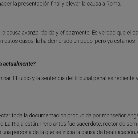
cer la presentación final y elevar la causa a Roma.
 la causa avanza rápida y eficazmente. Es verdad que el 
ca en estos casos, la ha demorado un poco, pero ya estamos
ra actualmente?
r. El juicio y la sentencia del tribunal penal es reciente 
ctar toda la documentación producida por monseñor Angel
e La Rioja están. Pero antes fue sacerdote, rector de semi
 una persona de la que se inicia la causa de beatificación