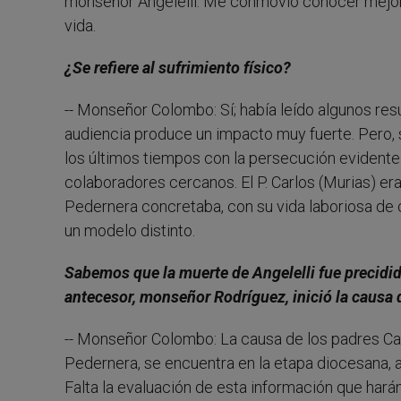
monseñor Angelelli. Me conmovió conocer mejor e
vida.
¿Se refiere al sufrimiento físico?
-- Monseñor Colombo: Sí; había leído algunos re
audiencia produce un impacto muy fuerte. Pero, s
los últimos tiempos con la persecución evidente 
colaboradores cercanos. El P. Carlos (Murias) era 
Pedernera concretaba, con su vida laboriosa de co
un modelo distinto.
Sabemos que la muerte de Angelelli fue precidida
antecesor, monseñor Rodríguez, inició la causa
-- Monseñor Colombo: La causa de los padres Carl
Pedernera, se encuentra en la etapa diocesana, 
Falta la evaluación de esta información que hará