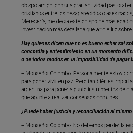
obispo amigo, con una gran actividad pastoral e
cristianos entre los desaparecidos o asesinados, 
Merecería, me decía este obispo de más edad que 
investigación más detallada que arroje luz sobre
Hay quienes dicen que no es bueno echar sal sobr
concordia y entendimiento en un momento difícil
o de todos modos en la imposibilidad de pagar l
-- Monseñor Colombo: Personalmente estoy conve
para poder vivir en paz. Pero también es importan
argentina para poner a punto instrumentos de di
que apunte a realizar consensos comunes.
¿Puede haber justicia y reconciliación al mismo
-- Monseñor Colombo: No debemos perder la esp