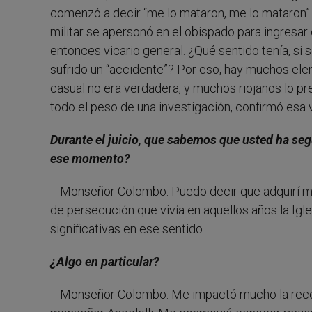
comenzó a decir “me lo mataron, me lo mataron”.
militar se apersonó en el obispado para ingresar 
entonces vicario general. ¿Qué sentido tenía, si s
sufrido un “accidente”? Por eso, hay muchos el
casual no era verdadera, y muchos riojanos lo pr
todo el peso de una investigación, confirmó esa 
Durante el juicio, que sabemos que usted ha se
ese momento?
-- Monseñor Colombo: Puedo decir que adquirí ma
de persecución que vivía en aquellos años la Igl
significativas en ese sentido.
¿Algo en particular?
-- Monseñor Colombo: Me impactó mucho la recon