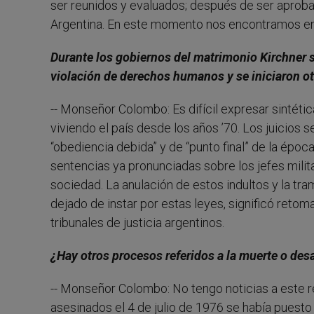
ser reunidos y evaluados; después de ser aprobad
Argentina. En este momento nos encontramos en 
Durante los gobiernos del matrimonio Kirchner s
violación de derechos humanos y se iniciaron o
-- Monseñor Colombo: Es difícil expresar sintétic
viviendo el país desde los años ’70. Los juicios
“obediencia debida” y de “punto final” de la époc
sentencias ya pronunciadas sobre los jefes milit
sociedad. La anulación de estos indultos y la tr
dejado de instar por estas leyes, significó retom
tribunales de justicia argentinos.
¿Hay otros procesos referidos a la muerte o des
-- Monseñor Colombo: No tengo noticias a este re
asesinados el 4 de julio de 1976 se había puest