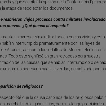
os hay que solicitar la opinión de la Conferencia Episcop
la etapa de recolectar los documentos.
e reabrieron viejos procesos contra militares involucrado
tros nuevos. ¿Qué piensa al respecto?
amente un parecer sin aludir a todo lo que ha vivido y está
 se habían interrumpido prematuramente con las leyes de
a de Alfonsín, así como los indultos de Menem eliminaron l
ares. Todo esto significó un gran retroceso para nuestra
amitación de las causas que se habían interrumpido o se hab
ar un camino necesario hacia la verdad, garantizado por los
aparición de religiosos?
specto. Sé que la causa canónica de los religiosos paloti
o en marcha hace algunos años, pero no tengo precisiones.