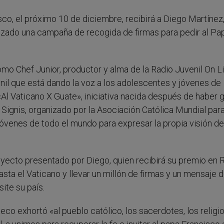
co, el próximo 10 de diciembre, recibirá a Diego Martínez,
nzado una campaña de recogida de firmas para pedir al Pa
mo Chef Junior, productor y alma de la Radio Juvenil On L
enil que está dando la voz a los adolescentes y jóvenes de
l Vaticano X Guate», iniciativa nacida después de haber 
 Signis, organizado por la Asociación Católica Mundial para
jóvenes de todo el mundo para expresar la propia visión de
oyecto presentado por Diego, quien recibirá su premio en 
sta el Vaticano y llevar un millón de firmas y un mensaje 
ite su país.
co exhortó «al pueblo católico, los sacerdotes, los religi