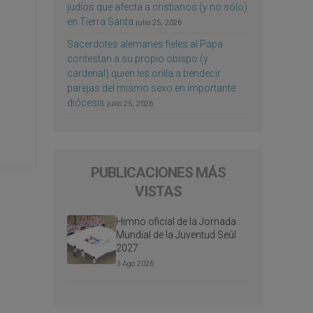
judíos que afecta a cristianos (y no sólo)
en Tierra Santa
julio 25, 2026
Sacerdotes alemanes fieles al Papa
contestan a su propio obispo (y
cardenal) quien les orilla a bendecir
parejas del mismo sexo en importante
diócesis
julio 25, 2026
PUBLICACIONES MÁS
VISTAS
Himno oficial de la Jornada
Mundial de la Juventud Seúl
2027
3 Ago 2026