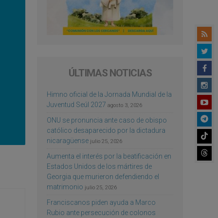
ÚLTIMAS NOTICIAS
Himno oficial de la Jornada Mundial de la
Juventud Seúl 2027
agosto 3, 2026
ONU se pronuncia ante caso de obispo
católico desaparecido por la dictadura
nicaragüense
julio 25, 2026
Aumenta el interés por la beatificación en
Estados Unidos de los mártires de
Georgia que murieron defendiendo el
matrimonio
julio 25, 2026
Franciscanos piden ayuda a Marco
Rubio ante persecución de colonos