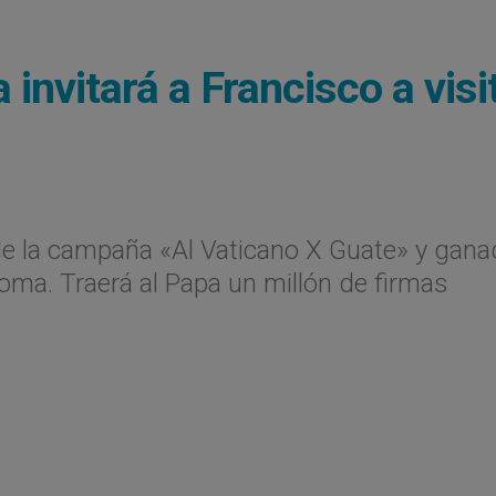
invitará a Francisco a visi
de la campaña «Al Vaticano X Guate» y gana
oma. Traerá al Papa un millón de firmas