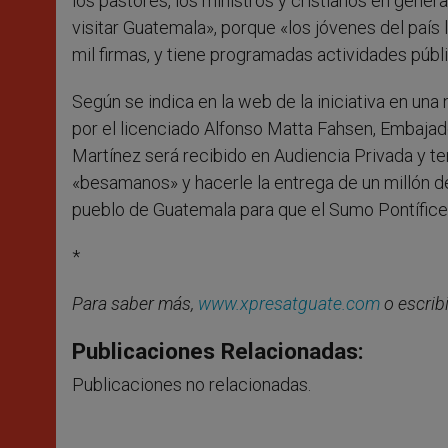
los pastores, los ministros y cristianos en general
visitar Guatemala», porque «los jóvenes del paí
mil firmas, y tiene programadas actividades púb
Según se indica en la web de la iniciativa en una 
por el licenciado Alfonso Matta Fahsen, Embajad
Martínez será recibido en Audiencia Privada y te
«besamanos» y hacerle la entrega de un millón d
pueblo de Guatemala para que el Sumo Pontífice 
*
Para saber más,
www.xpresatguate.com
o escrib
Publicaciones Relacionadas:
Publicaciones no relacionadas.