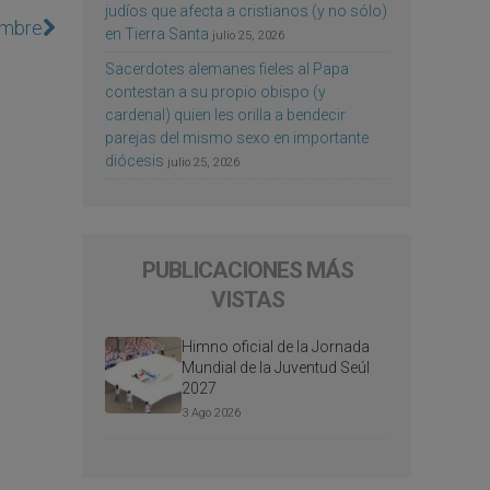
judíos que afecta a cristianos (y no sólo)
embre
en Tierra Santa
julio 25, 2026
Sacerdotes alemanes fieles al Papa
contestan a su propio obispo (y
cardenal) quien les orilla a bendecir
parejas del mismo sexo en importante
diócesis
julio 25, 2026
PUBLICACIONES MÁS
VISTAS
Himno oficial de la Jornada
Mundial de la Juventud Seúl
2027
3 Ago 2026