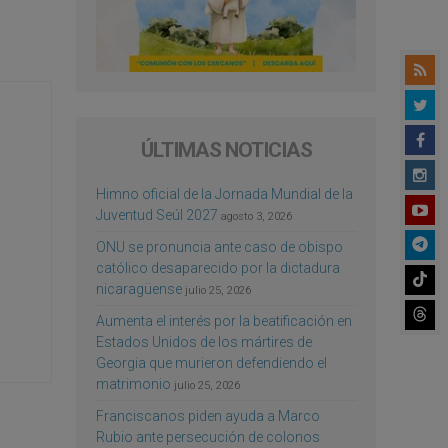
ÚLTIMAS NOTICIAS
Himno oficial de la Jornada Mundial de la
Juventud Seúl 2027
agosto 3, 2026
ONU se pronuncia ante caso de obispo
católico desaparecido por la dictadura
nicaragüense
julio 25, 2026
Aumenta el interés por la beatificación en
Estados Unidos de los mártires de
Georgia que murieron defendiendo el
matrimonio
julio 25, 2026
Franciscanos piden ayuda a Marco
Rubio ante persecución de colonos