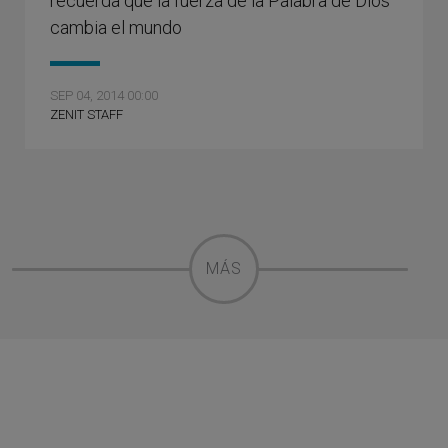
recuerda que la fuerza de la Palabra de Dios
cambia el mundo
SEP 04, 2014 00:00
ZENIT STAFF
MÁS