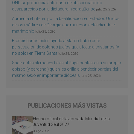
ONU se pronuncia ante caso de obispo católico
desaparecido por la dictadura nicaragüense
julio 25, 2026
Aumenta el interés por la beatificación en Estados Unidos
de los mártires de Georgia que murieron defendiendo el
matrimonio
julio 25, 2026
Franciscanos piden ayuda a Marco Rubio ante
persecución de colonos judíos que afecta a cristianos (y
no sólo) en Tierra Santa
julio 25, 2026
Sacerdotes alemanes fieles al Papa contestan a su propio
obispo (y cardenal) quien les orilla a bendecir parejas del
mismo sexo en importante diócesis
julio 25, 2026
PUBLICACIONES MÁS VISTAS
Himno oficial de la Jornada Mundial de la
Juventud Seúl 2027
3 Ago 2026