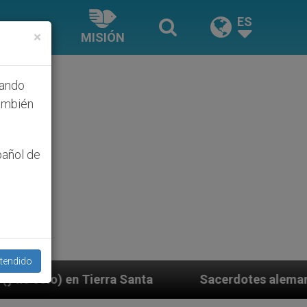
ES
×
MISIÓN
hando
ambién
pañol de
tendido
anta
Sacerdotes alemanes fieles al Papa contes