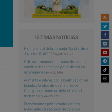
ÚLTIMAS NOTICIAS
Himno oficial de la Jornada Mundial de la
Juventud Seúl 2027
agosto 3, 2026
ONU se pronuncia ante caso de obispo
católico desaparecido por la dictadura
nicaragüense
julio 25, 2026
Aumenta el interés por la beatificación en
Estados Unidos de los mártires de
Georgia que murieron defendiendo el
matrimonio
julio 25, 2026
Franciscanos piden ayuda a Marco
Rubio ante persecución de colonos