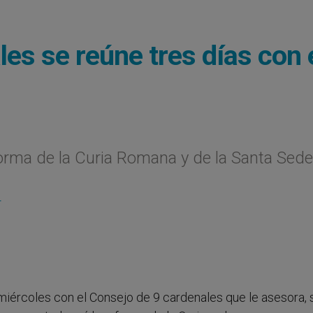
es se reúne tres días con 
orma de la Curia Romana y de la Santa Sede
S
miércoles con el Consejo de 9 cardenales que le asesora, s