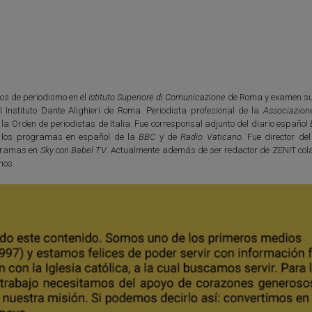
os de periodismo en el
Istituto Superiore di Comunicazione
de Roma y examen su
l Instituto Dante Alighieri de Roma. Periodista profesional de la
Associazion
e la Orden de periodistas de Italia. Fue corresponsal adjunto del diario español
 los programas en español de la
BBC
y de
Radio Vaticano
. Fue director de
ogramas en
Sky
con
Babel TV
. Actualmente además de ser redactor de ZENIT col
nos.