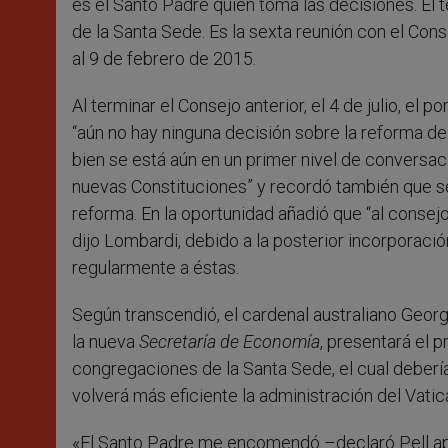
es el Santo Padre quien toma las decisiones. El 
de la Santa Sede. Es la sexta reunión con el Conse
al 9 de febrero de 2015.
Al terminar el Consejo anterior, el 4 de julio, el
“aún no hay ninguna decisión sobre la reforma de 
bien se está aún en un primer nivel de conversac
nuevas Constituciones” y recordó también que se t
reforma. En la oportunidad añadió que “al consej
dijo Lombardi, debido a la posterior incorporació
regularmente a éstas.
Según transcendió, el cardenal australiano Georg
la nueva
Secretaría de Economía
, presentará el 
congregaciones de la Santa Sede, el cual debería 
volverá más eficiente la administración del Vatic
«El Santo Padre me encomendó –declaró Pell ap