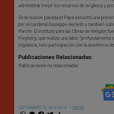
administrar mejor los recursos de la Iglesia y po
En la reunión pasada el Papa escuchó una presen
por el cardenal Giuseppe Bertello y también sobr
Parolín. El Instituto para las Obras de Religión 
Freyberg, que realizó una labor “profundamente a
Vigilancia, tuvo participación con la asistencia 
Publicaciones Relacionadas:
Publicaciones no relacionadas.
SEPTIEMBRE 15, 2014 00:00
PAPAS
W
M
F
T
S