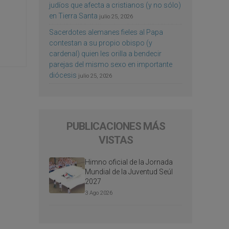
judíos que afecta a cristianos (y no sólo)
en Tierra Santa
julio 25, 2026
Sacerdotes alemanes fieles al Papa
contestan a su propio obispo (y
cardenal) quien les orilla a bendecir
parejas del mismo sexo en importante
diócesis
julio 25, 2026
PUBLICACIONES MÁS
VISTAS
Himno oficial de la Jornada
Mundial de la Juventud Seúl
2027
3 Ago 2026