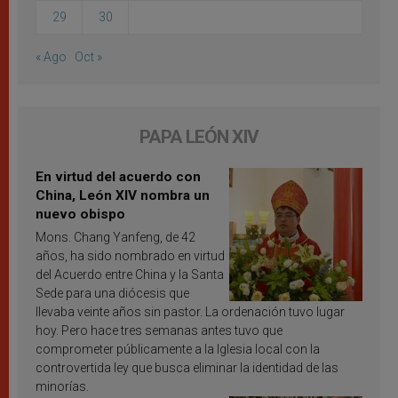
29
30
« Ago
Oct »
PAPA LEÓN XIV
En virtud del acuerdo con
China, León XIV nombra un
nuevo obispo
Mons. Chang Yanfeng, de 42
años, ha sido nombrado en virtud
del Acuerdo entre China y la Santa
Sede para una diócesis que
llevaba veinte años sin pastor. La ordenación tuvo lugar
hoy. Pero hace tres semanas antes tuvo que
comprometer públicamente a la Iglesia local con la
controvertida ley que busca eliminar la identidad de las
minorías.