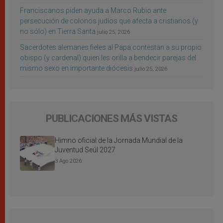
Franciscanos piden ayuda a Marco Rubio ante
persecución de colonos judíos que afecta a cristianos (y
no sólo) en Tierra Santa
julio 25, 2026
Sacerdotes alemanes fieles al Papa contestan a su propio
obispo (y cardenal) quien les orilla a bendecir parejas del
mismo sexo en importante diócesis
julio 25, 2026
PUBLICACIONES MÁS VISTAS
Himno oficial de la Jornada Mundial de la
Juventud Seúl 2027
3 Ago 2026