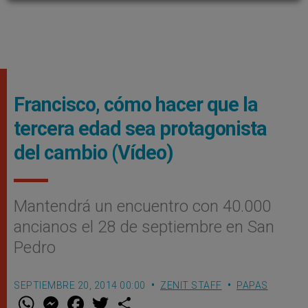
Francisco, cómo hacer que la
tercera edad sea protagonista
del cambio (Vídeo)
Mantendrá un encuentro con 40.000
ancianos el 28 de septiembre en San
Pedro
SEPTIEMBRE 20, 2014 00:00
ZENIT STAFF
PAPAS
W
M
F
T
S