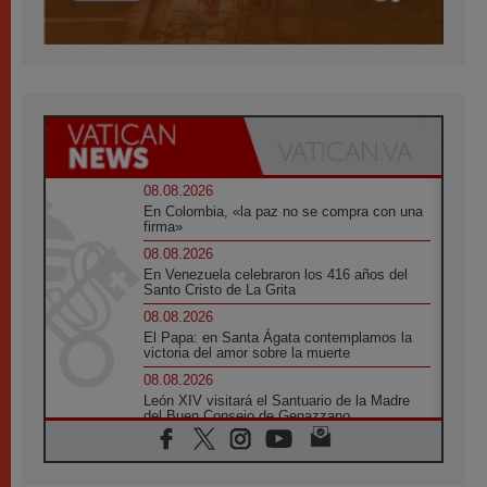
08.08.2026
En Colombia, «la paz no se compra con una
firma»
08.08.2026
En Venezuela celebraron los 416 años del
Santo Cristo de La Grita
08.08.2026
El Papa: en Santa Ágata contemplamos la
victoria del amor sobre la muerte
08.08.2026
León XIV visitará el Santuario de la Madre
del Buen Consejo de Genazzano
07.08.2026
Filipinas: el Vicariato Apostólico de Calapán
se convierte en diócesis