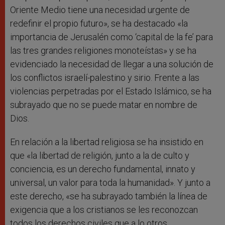
Oriente Medio tiene una necesidad urgente de
redefinir el propio futuro», se ha destacado «la
importancia de Jerusalén como ‘capital de la fe’ para
las tres grandes religiones monoteístas» y se ha
evidenciado la necesidad de llegar a una solución de
los conflictos israelí-palestino y sirio. Frente a las
violencias perpetradas por el Estado Islámico, se ha
subrayado que no se puede matar en nombre de
Dios.
En relación a la libertad religiosa se ha insistido en
que «la libertad de religión, junto a la de culto y
conciencia, es un derecho fundamental, innato y
universal, un valor para toda la humanidad». Y junto a
este derecho, «se ha subrayado también la línea de
exigencia que a los cristianos se les reconozcan
todos los derechos civiles que a lo otros