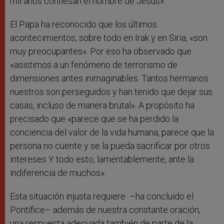
mil años confiesan el nombre de Jesús».
El Papa ha reconocido que los últimos
acontecimientos, sobre todo en Irak y en Siria, «son
muy preocupantes». Por eso ha observado que
«asistimos a un fenómeno de terrorismo de
dimensiones antes inimaginables. Tantos hermanos
nuestros son perseguidos y han tenido que dejar sus
casas, incluso de manera brutal». A propósito ha
precisado que «parece que se ha perdido la
conciencia del valor de la vida humana, parece que la
persona no cuente y se la pueda sacrificar por otros
intereses Y todo esto, lamentablemente, ante la
indiferencia de muchos».
Esta situación injusta requiere –ha concluido el
Pontífice– además de nuestra constante oración,
una respuesta adecuada también de parte de la