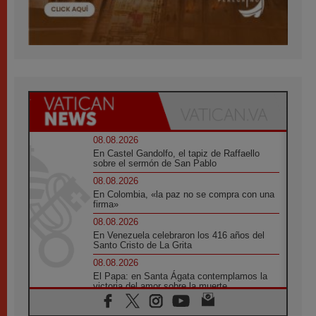
08.08.2026
En Castel Gandolfo, el tapiz de Raffaello
sobre el sermón de San Pablo
08.08.2026
En Colombia, «la paz no se compra con una
firma»
08.08.2026
En Venezuela celebraron los 416 años del
Santo Cristo de La Grita
08.08.2026
El Papa: en Santa Ágata contemplamos la
victoria del amor sobre la muerte
08.08.2026