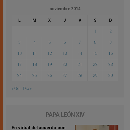
noviembre 2014
L
M
X
J
V
S
D
1
2
3
4
5
6
7
8
9
10
11
12
13
14
15
16
17
18
19
20
21
22
23
24
25
26
27
28
29
30
« Oct
Dic »
PAPA LEÓN XIV
En virtud del acuerdo con