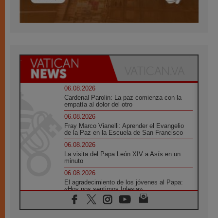
06.08.2026
Cardenal Parolin: La paz comienza con la
empatía al dolor del otro
06.08.2026
Fray Marco Vianelli: Aprender el Evangelio
de la Paz en la Escuela de San Francisco
06.08.2026
La visita del Papa León XIV a Asís en un
minuto
06.08.2026
El agradecimiento de los jóvenes al Papa:
«Hoy nos sentimos Iglesia»
06.08.2026
Líbano: Reanudan los coloquios en Roma en
medio de tensiones y ataques en el sur del