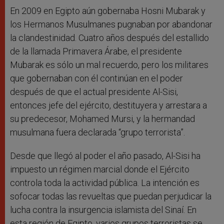
En 2009 en Egipto aún gobernaba Hosni Mubarak y
los Hermanos Musulmanes pugnaban por abandonar
la clandestinidad. Cuatro años después del estallido
de la llamada Primavera Árabe, el presidente
Mubarak es sólo un mal recuerdo, pero los militares
que gobernaban con él continúan en el poder
después de que el actual presidente Al-Sisi,
entonces jefe del ejército, destituyera y arrestara a
su predecesor, Mohamed Mursi, y la hermandad
musulmana fuera declarada “grupo terrorista”.
Desde que llegó al poder el año pasado, Al-Sisi ha
impuesto un régimen marcial donde el Ejército
controla toda la actividad pública. La intención es
sofocar todas las revueltas que puedan perjudicar la
lucha contra la insurgencia islamista del Sinaí. En
esta región de Egipto, varios grupos terroristas se