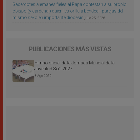
Sacerdotes alemanes fieles al Papa contestan a su propio
obispo (y cardenal) quien les orilla a bendecir parejas del
mismo sexo en importante diócesis
julio 25, 2026
PUBLICACIONES MÁS VISTAS
Himno oficial de la Jornada Mundial de la
Juventud Seúl 2027
3 Ago 2026