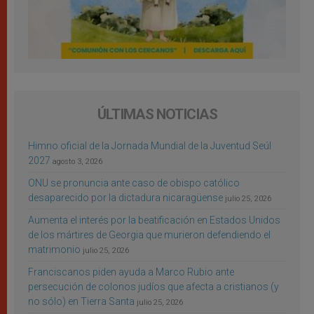
ÚLTIMAS NOTICIAS
Himno oficial de la Jornada Mundial de la Juventud Seúl
2027
agosto 3, 2026
ONU se pronuncia ante caso de obispo católico
desaparecido por la dictadura nicaragüense
julio 25, 2026
Aumenta el interés por la beatificación en Estados Unidos
de los mártires de Georgia que murieron defendiendo el
matrimonio
julio 25, 2026
Franciscanos piden ayuda a Marco Rubio ante
persecución de colonos judíos que afecta a cristianos (y
no sólo) en Tierra Santa
julio 25, 2026