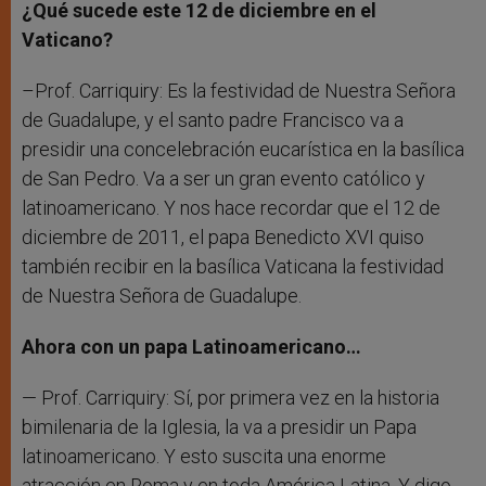
¿Qué sucede este 12 de diciembre en el
Vaticano?
–Prof. Carriquiry: Es la festividad de Nuestra Señora
de Guadalupe, y el santo padre Francisco va a
presidir una concelebración eucarística en la basílica
de San Pedro. Va a ser un gran evento católico y
latinoamericano. Y nos hace recordar que el 12 de
diciembre de 2011, el papa Benedicto XVI quiso
también recibir en la basílica Vaticana la festividad
de Nuestra Señora de Guadalupe.
Ahora con un papa Latinoamericano…
— Prof. Carriquiry: Sí, por primera vez en la historia
bimilenaria de la Iglesia, la va a presidir un Papa
latinoamericano. Y esto suscita una enorme
atracción en Roma y en toda América Latina. Y digo