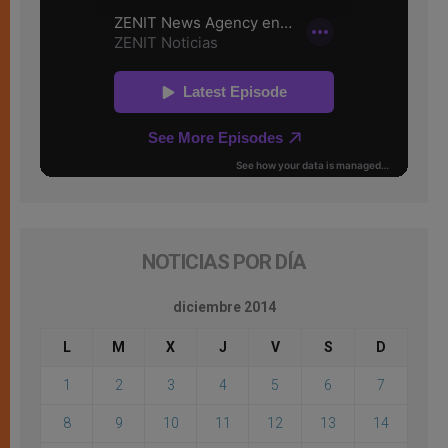
NOTICIAS POR DÍA
diciembre 2014
L
M
X
J
V
S
D
1
2
3
4
5
6
7
8
9
10
11
12
13
14