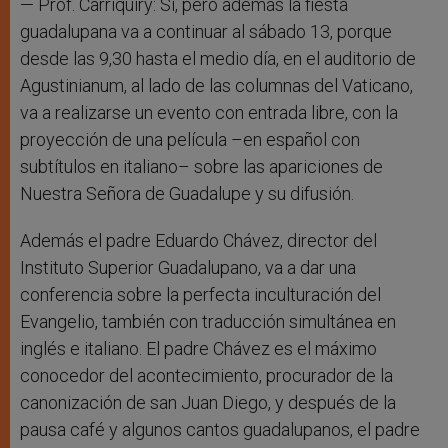
— Prof. Carriquiry: Si, pero además la fiesta
guadalupana va a continuar al sábado 13, porque
desde las 9,30 hasta el medio día, en el auditorio de
Agustinianum, al lado de las columnas del Vaticano,
va a realizarse un evento con entrada libre, con la
proyección de una película –en español con
subtítulos en italiano– sobre las apariciones de
Nuestra Señora de Guadalupe y su difusión.
Además el padre Eduardo Chávez, director del
Instituto Superior Guadalupano, va a dar una
conferencia sobre la perfecta inculturación del
Evangelio, también con traducción simultánea en
inglés e italiano. El padre Chávez es el máximo
conocedor del acontecimiento, procurador de la
canonización de san Juan Diego, y después de la
pausa café y algunos cantos guadalupanos, el padre