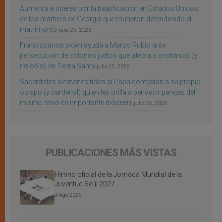
Aumenta el interés por la beatificación en Estados Unidos
de los mártires de Georgia que murieron defendiendo el
matrimonio
julio 25, 2026
Franciscanos piden ayuda a Marco Rubio ante
persecución de colonos judíos que afecta a cristianos (y
no sólo) en Tierra Santa
julio 25, 2026
Sacerdotes alemanes fieles al Papa contestan a su propio
obispo (y cardenal) quien les orilla a bendecir parejas del
mismo sexo en importante diócesis
julio 25, 2026
PUBLICACIONES MÁS VISTAS
Himno oficial de la Jornada Mundial de la
Juventud Seúl 2027
3 Ago 2026