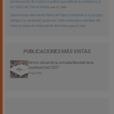
persecución de colonos judíos que afecta a cristianos (y
no sólo) en Tierra Santa
julio 25, 2026
Sacerdotes alemanes fieles al Papa contestan a su propio
obispo (y cardenal) quien les orilla a bendecir parejas del
mismo sexo en importante diócesis
julio 25, 2026
PUBLICACIONES MÁS VISTAS
Himno oficial de la Jornada Mundial de la
Juventud Seúl 2027
3 Ago 2026