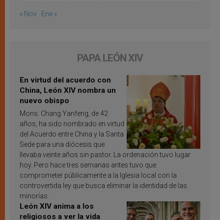
« Nov
Ene »
PAPA LEÓN XIV
En virtud del acuerdo con
China, León XIV nombra un
nuevo obispo
Mons. Chang Yanfeng, de 42
años, ha sido nombrado en virtud
del Acuerdo entre China y la Santa
Sede para una diócesis que
llevaba veinte años sin pastor. La ordenación tuvo lugar
hoy. Pero hace tres semanas antes tuvo que
comprometer públicamente a la Iglesia local con la
controvertida ley que busca eliminar la identidad de las
minorías.
León XIV anima a los
religiosos a ver la vida