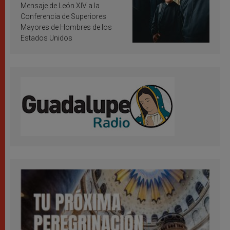
inspiración y santificación
Mensaje de León XIV a la
Conferencia de Superiores
Mayores de Hombres de los
Estados Unidos