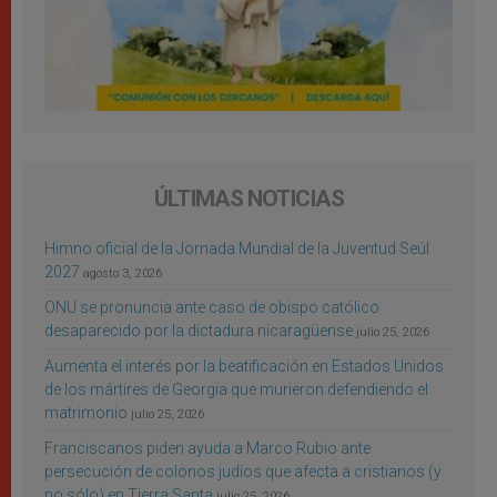
ÚLTIMAS NOTICIAS
Himno oficial de la Jornada Mundial de la Juventud Seúl
2027
agosto 3, 2026
ONU se pronuncia ante caso de obispo católico
desaparecido por la dictadura nicaragüense
julio 25, 2026
Aumenta el interés por la beatificación en Estados Unidos
de los mártires de Georgia que murieron defendiendo el
matrimonio
julio 25, 2026
Franciscanos piden ayuda a Marco Rubio ante
persecución de colonos judíos que afecta a cristianos (y
no sólo) en Tierra Santa
julio 25, 2026