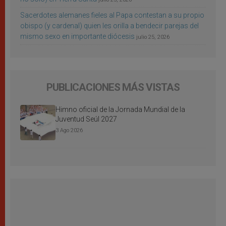
Sacerdotes alemanes fieles al Papa contestan a su propio
obispo (y cardenal) quien les orilla a bendecir parejas del
mismo sexo en importante diócesis
julio 25, 2026
PUBLICACIONES MÁS VISTAS
Himno oficial de la Jornada Mundial de la
Juventud Seúl 2027
3 Ago 2026