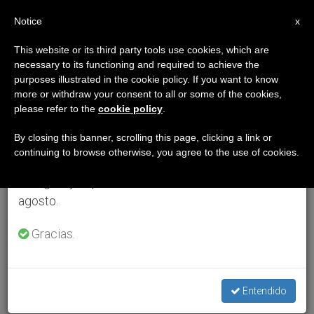
ES
Notice
×
x
Aviso importante
This website or its third party tools use cookies, which are
necessary to its functioning and required to achieve the
Del 27 de julio al 7 de agosto haremos la pausa
purposes illustrated in the cookie policy. If you want to know
anual, aprovechando que en el periodo de verano
more or withdraw your consent to all or some of the cookies,
please refer to the
cookie policy
.
se generan menos informaciones y también el
consumo de las mismas disminuye.
By closing this banner, scrolling this page, clicking a link or
continuing to browse otherwise, you agree to the use of cookies.
Retomamos el trabajo ordinario de las ediciones
en inglés y español de ZENIT el lunes 10 de
agosto.
Gracias.
Entendido