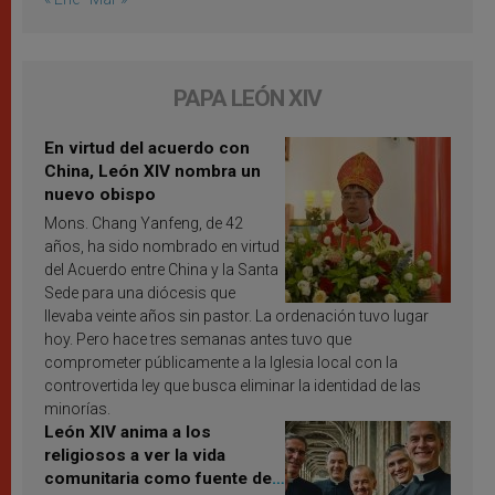
PAPA LEÓN XIV
En virtud del acuerdo con
China, León XIV nombra un
nuevo obispo
Mons. Chang Yanfeng, de 42
años, ha sido nombrado en virtud
del Acuerdo entre China y la Santa
Sede para una diócesis que
llevaba veinte años sin pastor. La ordenación tuvo lugar
hoy. Pero hace tres semanas antes tuvo que
comprometer públicamente a la Iglesia local con la
controvertida ley que busca eliminar la identidad de las
minorías.
León XIV anima a los
religiosos a ver la vida
comunitaria como fuente de