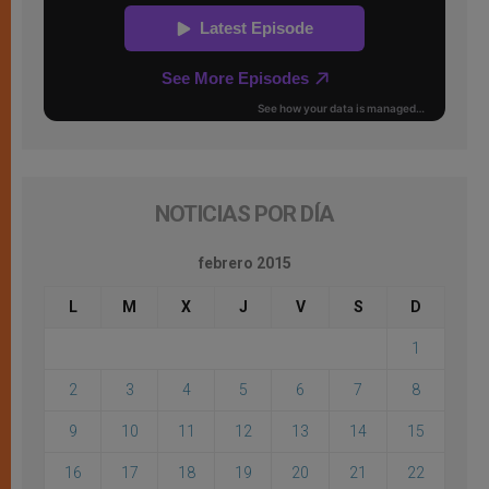
NOTICIAS POR DÍA
febrero 2015
L
M
X
J
V
S
D
1
2
3
4
5
6
7
8
9
10
11
12
13
14
15
16
17
18
19
20
21
22