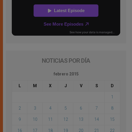
NOTICIAS POR DÍA
febrero 2015
L
M
X
J
V
S
D
1
2
3
4
5
6
7
8
9
10
11
12
13
14
15
16
17
18
19
20
21
22