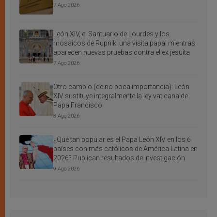
7 Ago 2026
León XIV, el Santuario de Lourdes y los
mosaicos de Rupnik: una visita papal mientras
aparecen nuevas pruebas contra el ex jesuita
7 Ago 2026
Otro cambio (de no poca importancia): León
XIV sustituye integralmente la ley vaticana de
Papa Francisco
8 Ago 2026
¿Qué tan popular es el Papa León XIV en los 6
países con más católicos de América Latina en
2026? Publican resultados de investigación
9 Ago 2026