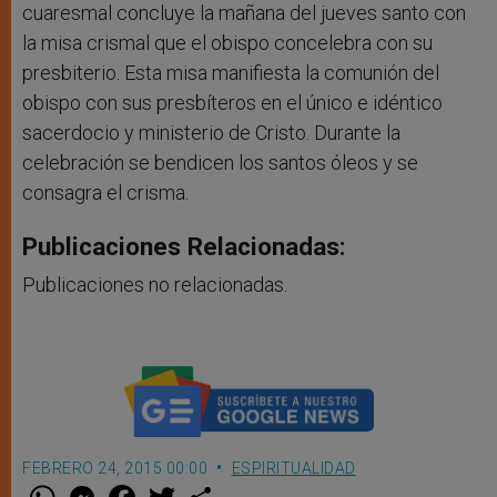
cuaresmal concluye la mañana del jueves santo con
la misa crismal que el obispo concelebra con su
presbiterio. Esta misa manifiesta la comunión del
obispo con sus presbíteros en el único e idéntico
sacerdocio y ministerio de Cristo. Durante la
celebración se bendicen los santos óleos y se
consagra el crisma.
Publicaciones Relacionadas:
Publicaciones no relacionadas.
FEBRERO 24, 2015 00:00
ESPIRITUALIDAD
W
M
F
T
S