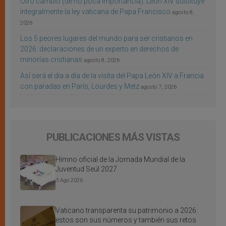
Otro cambio (de no poca importancia): León XIV sustituye
integralmente la ley vaticana de Papa Francisco
agosto 8,
2026
Los 5 peores lugares del mundo para ser cristianos en
2026: declaraciones de un experto en derechos de
minorías cristianas
agosto 8, 2026
Así será el día a día de la visita del Papa León XIV a Francia
con paradas en París, Lourdes y Metz
agosto 7, 2026
PUBLICACIONES MÁS VISTAS
Himno oficial de la Jornada Mundial de la
Juventud Seúl 2027
3 Ago 2026
Vaticano transparenta su patrimonio a 2026:
estos son sus números y también sus retos