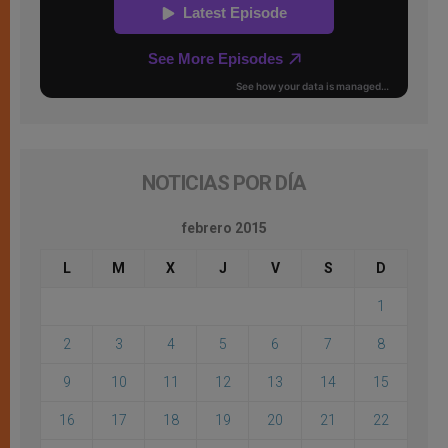
NOTICIAS POR DÍA
febrero 2015
L
M
X
J
V
S
D
1
2
3
4
5
6
7
8
9
10
11
12
13
14
15
16
17
18
19
20
21
22