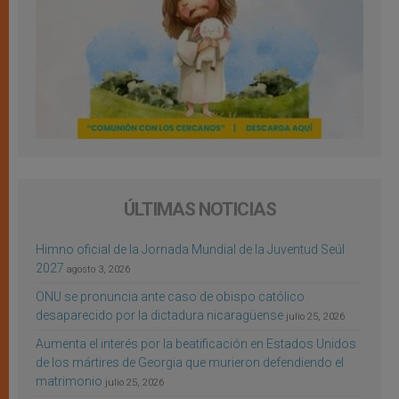
ÚLTIMAS NOTICIAS
Himno oficial de la Jornada Mundial de la Juventud Seúl
2027
agosto 3, 2026
ONU se pronuncia ante caso de obispo católico
desaparecido por la dictadura nicaragüense
julio 25, 2026
Aumenta el interés por la beatificación en Estados Unidos
de los mártires de Georgia que murieron defendiendo el
matrimonio
julio 25, 2026