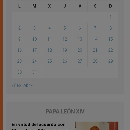
L
M
X
J
V
S
D
1
2
3
4
5
6
7
8
9
10
11
12
13
14
15
16
17
18
19
20
21
22
23
24
25
26
27
28
29
30
31
« Feb
Abr »
PAPA LEÓN XIV
En virtud del acuerdo con