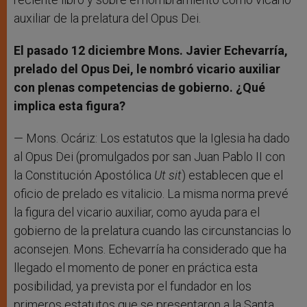
auxiliar de la prelatura del Opus Dei.
El pasado 12 diciembre Mons. Javier Echevarría,
prelado del Opus Dei, le nombró vicario auxiliar
con plenas competencias de gobierno. ¿Qué
implica esta figura?
— Mons. Ocáriz: Los estatutos que la Iglesia ha dado
al Opus Dei (promulgados por san Juan Pablo II con
la Constitución Apostólica
Ut sit
) establecen que el
oficio de prelado es vitalicio. La misma norma prevé
la figura del vicario auxiliar, como ayuda para el
gobierno de la prelatura cuando las circunstancias lo
aconsejen. Mons. Echevarría ha considerado que ha
llegado el momento de poner en práctica esta
posibilidad, ya prevista por el fundador en los
primeros estatutos que se presentaron a la Santa