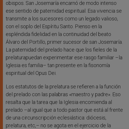
obispos. San Josemaría encarnó de modo intenso
ese sentido de paternidad espiritual. Esa vivencia se
transmite a los sucesores como un legado valioso,
con el soplo del Espíritu Santo. Pienso en la
espléndida fidelidad en la continuidad del beato
Álvaro del Portillo, primer sucesor de san Josemaría.
La paternidad del prelado hace que los fieles de la
prelaturapuedan experimentar ese rasgo familiar –la
Iglesia es familia– tan presente en la fisonomía
espiritual del Opus Dei.
Los estatutos de la prelatura se refieren a la función
del prelado con las palabras «maestro y padre». Eso
resalta que la tarea que la Iglesia encomienda al
prelado –al igual que a todo pastor que está al frente
de una circunscripción eclesiástica: diócesis,
prelatura, etc,– no se agota en el ejercicio de la