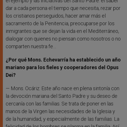
el ejemplo y las iniciativas del Santo Padre: el saber
dar a cada persona el tiempo que necesita, rezar por
los cristianos perseguidos, hacer amar más el
sacramento de la Penitencia, preocuparse por los
inmigrantes que se dejan la vida en el Mediterráneo,
dialogar con quienes no piensan como nosotros o no
comparten nuestra fe…
¿Por qué Mons. Echevarría ha establecido un año
mariano para los fieles y cooperadores del Opus
Dei?
— Mons. Ocáriz: Este año nace en plena sintonía con
la devoción mariana del Santo Padre y su deseo de
cercanía con las familias. Se trata de poner en las
manos de la Virgen las necesidades de la Iglesia y
de la humanidad, y especialmente de las familias. La
felicidad de los hombres se plasma en la familia. Así