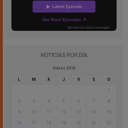
NOTICIAS POR DÍA
marzo 2015
L
M
X
J
V
S
D
1
2
3
4
5
6
7
8
9
10
11
12
13
14
15
16
17
18
19
20
21
22