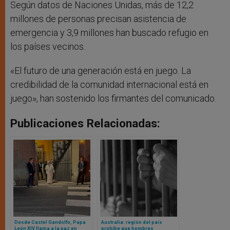
Según datos de Naciones Unidas, más de 12,2
millones de personas precisan asistencia de
emergencia y 3,9 millones han buscado refugio en
los países vecinos.
«El futuro de una generación está en juego. La
credibilidad de la comunidad internacional está en
juego», han sostenido los firmantes del comunicado.
Publicaciones Relacionadas:
Desde Castel Gandolfo, Papa
Australia: región del país
León XIV llama a la paz en
prohíbe que hombres