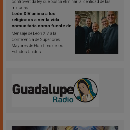
controvertida ley que busca eliminar la identidad de las
minorías.
León XIV anima a los
religiosos a ver la vida
comunitaria como fuente de
inspiración y santificación
Mensaje de León XIV a la
Conferencia de Superiores
Mayores de Hombres de los
Estados Unidos