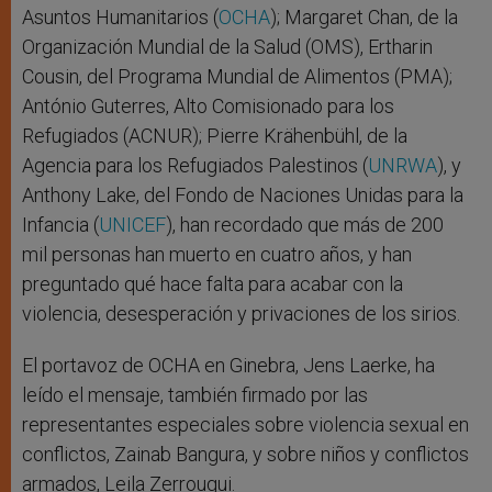
Asuntos Humanitarios (
OCHA
); Margaret Chan, de la
Organización Mundial de la Salud (OMS), Ertharin
Cousin, del Programa Mundial de Alimentos (PMA);
António Guterres, Alto Comisionado para los
Refugiados (ACNUR); Pierre Krähenbühl, de la
Agencia para los Refugiados Palestinos (
UNRWA
), y
Anthony Lake, del Fondo de Naciones Unidas para la
Infancia (
UNICEF
), han recordado que más de 200
mil personas han muerto en cuatro años, y han
preguntado qué hace falta para acabar con la
violencia, desesperación y privaciones de los sirios.
El portavoz de OCHA en Ginebra, Jens Laerke, ha
leído el mensaje, también firmado por las
representantes especiales sobre violencia sexual en
conflictos, Zainab Bangura, y sobre niños y conflictos
armados, Leila Zerrougui.