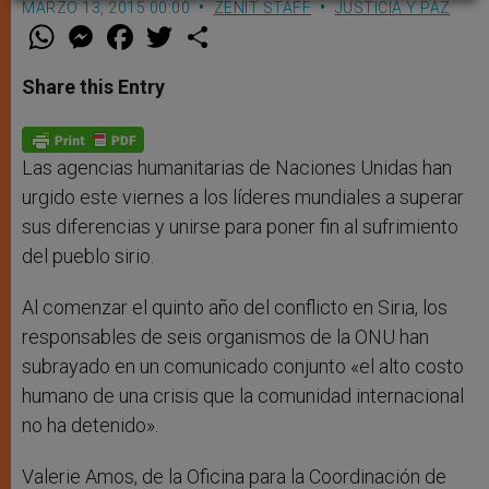
MARZO 13, 2015 00:00
ZENIT STAFF
JUSTICIA Y PAZ
W
M
F
T
S
h
e
a
w
h
a
s
c
i
a
t
s
e
t
r
Share this Entry
s
e
b
t
e
A
n
o
e
p
g
o
r
p
e
k
r
Las agencias humanitarias de Naciones Unidas han
urgido este viernes a los líderes mundiales a superar
sus diferencias y unirse para poner fin al sufrimiento
del pueblo sirio.
Al comenzar el quinto año del conflicto en Siria, los
responsables de seis organismos de la ONU han
subrayado en un comunicado conjunto «el alto costo
humano de una crisis que la comunidad internacional
no ha detenido».
Valerie Amos, de la Oficina para la Coordinación de