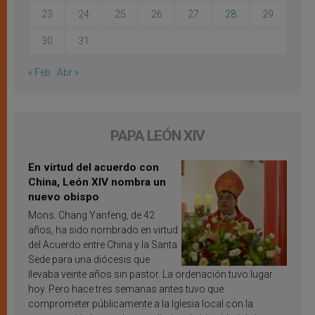
23
24
25
26
27
28
29
30
31
« Feb
Abr »
PAPA LEÓN XIV
En virtud del acuerdo con
China, León XIV nombra un
nuevo obispo
Mons. Chang Yanfeng, de 42
años, ha sido nombrado en virtud
del Acuerdo entre China y la Santa
Sede para una diócesis que
llevaba veinte años sin pastor. La ordenación tuvo lugar
hoy. Pero hace tres semanas antes tuvo que
comprometer públicamente a la Iglesia local con la