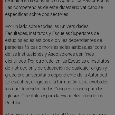
se indica en la Constitución Apostólica Pastor Bonus.
Las competencias de este dicasterio vaticano se
especifican sobre dos sectores.
Por un lado sobre todas las Universidades,
Facultades, Institutos y Escuelas Superiores de
estudios eclesiásticos o civiles dependientes de
personas físicas o morales eclesiásticas, así como
de las Instituciones y Asociaciones con fines
científicos. Por otro lado, en las Escuelas e Institutos
de instrucción y de educación de cualquier origen y
grado pre-universitario dependiente de la Autoridad
Eclesiástica, dirigidos a la formación laica, excluidos
los que dependen de las Congregaciones para las
Iglesias Orientales y para la Evangelización de los
Pueblos.
El nuevo prefecto, el cardenal Versaldi, es originario