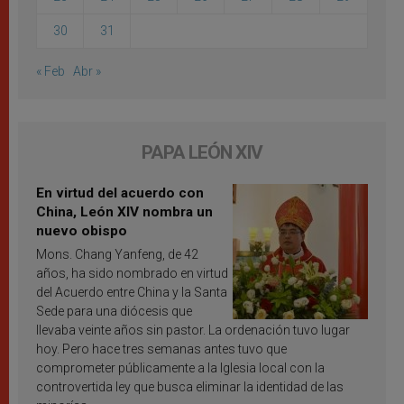
30
31
« Feb
Abr »
PAPA LEÓN XIV
En virtud del acuerdo con
China, León XIV nombra un
nuevo obispo
Mons. Chang Yanfeng, de 42
años, ha sido nombrado en virtud
del Acuerdo entre China y la Santa
Sede para una diócesis que
llevaba veinte años sin pastor. La ordenación tuvo lugar
hoy. Pero hace tres semanas antes tuvo que
comprometer públicamente a la Iglesia local con la
controvertida ley que busca eliminar la identidad de las