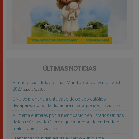
ÚLTIMAS NOTICIAS
Himno oficial de la Jornada Mundial de la Juventud Seúl
2027
agosto 3, 2026
ONU se pronuncia ante caso de obispo católico
desaparecido por la dictadura nicaragüense
julio 25, 2026
Aumenta el interés por la beatificación en Estados Unidos
de los mártires de Georgia que murieron defendiendo el
matrimonio
julio 25, 2026
Franciscanos piden ayuda a Marco Rubio ante