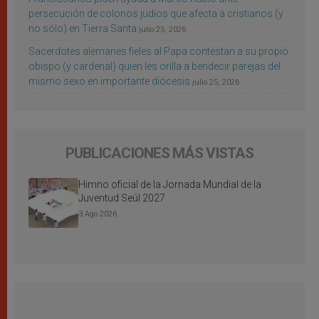
persecución de colonos judíos que afecta a cristianos (y
no sólo) en Tierra Santa
julio 25, 2026
Sacerdotes alemanes fieles al Papa contestan a su propio
obispo (y cardenal) quien les orilla a bendecir parejas del
mismo sexo en importante diócesis
julio 25, 2026
PUBLICACIONES MÁS VISTAS
Himno oficial de la Jornada Mundial de la
Juventud Seúl 2027
3 Ago 2026