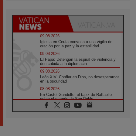
09.08.2026
Iglesia en Ceuta convoca a una vigilia de
oración por la paz y la estabilidad
09.08.2026
El Papa: Detengan la espiral de violencia y
den cabida a la diplomacia
09.08.2026
León XIV: Confiar en Dios, no desesperarnos
en la oscuridad
08.08.2026
En Castel Gandolfo, el tapiz de Raffaello
sobre el sermón de San Pablo
08.08.2026
En Colombia, «la paz no se compra con una
firma»
08.08.2026
En Venezuela celebraron los 416 años del
Santo Cristo de La Grita