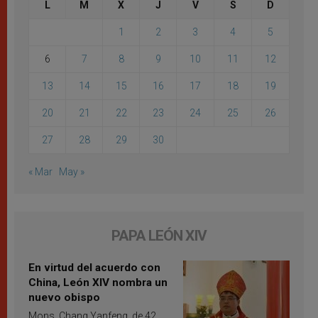
L
M
X
J
V
S
D
1
2
3
4
5
6
7
8
9
10
11
12
13
14
15
16
17
18
19
20
21
22
23
24
25
26
27
28
29
30
« Mar
May »
PAPA LEÓN XIV
En virtud del acuerdo con
China, León XIV nombra un
nuevo obispo
Mons. Chang Yanfeng, de 42