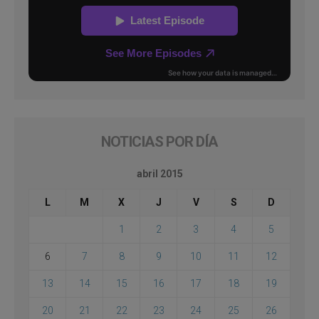
NOTICIAS POR DÍA
abril 2015
L
M
X
J
V
S
D
1
2
3
4
5
6
7
8
9
10
11
12
13
14
15
16
17
18
19
20
21
22
23
24
25
26