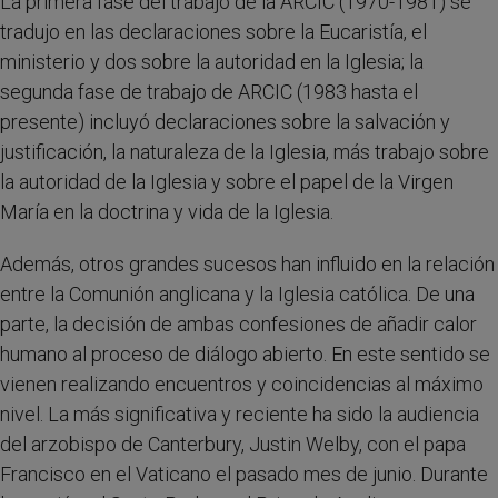
La primera fase del trabajo de la ARCIC (1970-1981) se
tradujo en las declaraciones sobre la Eucaristía, el
ministerio y dos sobre la autoridad en la Iglesia; la
segunda fase de trabajo de ARCIC (1983 hasta el
presente) incluyó declaraciones sobre la salvación y
justificación, la naturaleza de la Iglesia, más trabajo sobre
la autoridad de la Iglesia y sobre el papel de la Virgen
María en la doctrina y vida de la Iglesia.
Además, otros grandes sucesos han influido en la relación
entre la Comunión anglicana y la Iglesia católica. De una
parte, la decisión de ambas confesiones de añadir calor
humano al proceso de diálogo abierto. En este sentido se
vienen realizando encuentros y coincidencias al máximo
nivel. La más significativa y reciente ha sido la audiencia
del arzobispo de Canterbury, Justin Welby, con el papa
Francisco en el Vaticano el pasado mes de junio. Durante