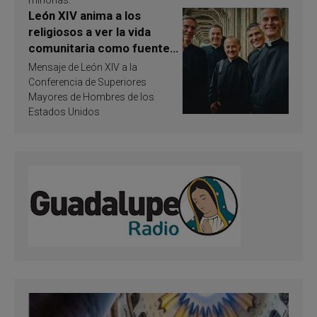
León XIV anima a los
religiosos a ver la vida
comunitaria como fuente
de inspiración y
Mensaje de León XIV a la
santificación
Conferencia de Superiores
Mayores de Hombres de los
Estados Unidos