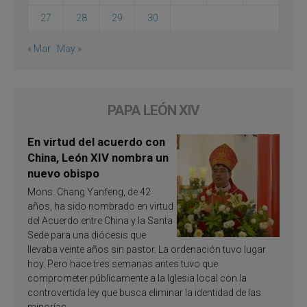
27
28
29
30
« Mar
May »
PAPA LEÓN XIV
En virtud del acuerdo con
China, León XIV nombra un
nuevo obispo
Mons. Chang Yanfeng, de 42
años, ha sido nombrado en virtud
del Acuerdo entre China y la Santa
Sede para una diócesis que
llevaba veinte años sin pastor. La ordenación tuvo lugar
hoy. Pero hace tres semanas antes tuvo que
comprometer públicamente a la Iglesia local con la
controvertida ley que busca eliminar la identidad de las
minorías.