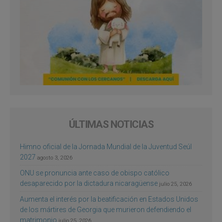
ÚLTIMAS NOTICIAS
Himno oficial de la Jornada Mundial de la Juventud Seúl
2027
agosto 3, 2026
ONU se pronuncia ante caso de obispo católico
desaparecido por la dictadura nicaragüense
julio 25, 2026
Aumenta el interés por la beatificación en Estados Unidos
de los mártires de Georgia que murieron defendiendo el
matrimonio
julio 25, 2026