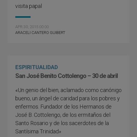
visita papal
APR 30, 2015 00:00
ARACELI CANTERO GUIBERT
ESPIRITUALIDAD
San José Benito Cottolengo – 30 de abril
«Un genio del bien, aclamado como canónigo
bueno, un ángel de caridad para los pobres y
enfermos. Fundador de los Hermanos de
José B. Cottolengo, de los ermitaños del
Santo Rosario y de los sacerdotes de la
Santísima Trinidad»