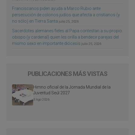
Franciscanos piden ayuda a Marco Rubio ante
persecución de colonos judíos que afecta a cristianos (y
no sólo) en Tierra Santa
julio 25, 2026
Sacerdotes alemanes fieles al Papa contestan a su propio
obispo (y cardenal) quien les orilla a bendecir parejas del
mismo sexo en importante diócesis
julio 25, 2026
PUBLICACIONES MÁS VISTAS
Himno oficial de la Jornada Mundial de la
Juventud Seúl 2027
3 Ago 2026