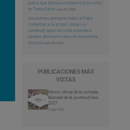
judíos que afecta a cristianos (y no sólo)
en Tierra Santa
julio 25, 2026
Sacerdotes alemanes fieles al Papa
contestan a su propio obispo (y
cardenal) quien les orilla a bendecir
parejas del mismo sexo en importante
diócesis
julio 25, 2026
PUBLICACIONES MÁS
VISTAS
Himno oficial de la Jornada
Mundial de la Juventud Seúl
2027
3 Ago 2026