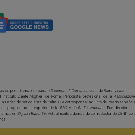
os de periodismo en el
Istituto Superiore di Comunicazione
de Roma y examen su
l Instituto Dante Alighieri de Roma. Periodista profesional de la
Associazion
e la Orden de periodistas de Italia. Fue corresponsal adjunto del diario español
 los programas en español de la
BBC
y de
Radio Vaticano
. Fue director de
ogramas en
Sky
con
Babel TV
. Actualmente además de ser redactor de ZENIT col
nos.