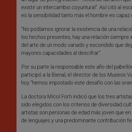
existir un intercambio coyuntural”. Así citó al esc
es la sensibilidad tanto más el hombre es capaz 
“No podíamos ignorar la existencia de una relació
los hechos presentes, hay una relación siempre i
del arte de un modo variado y escondido que dejo
mayores capacidades al descifrar”.
Por su parte la responsable este año del pabelló
participó a la Bienal, el director de los Museos
hoy “hemos impostado este desafío con las orien
La doctora Mícol Forti indicó que los tres artis
sido elegidos con los criterios de diversidad cult
artistas son personas de edad más joven que en l
de lenguajes y una predominante contribución f