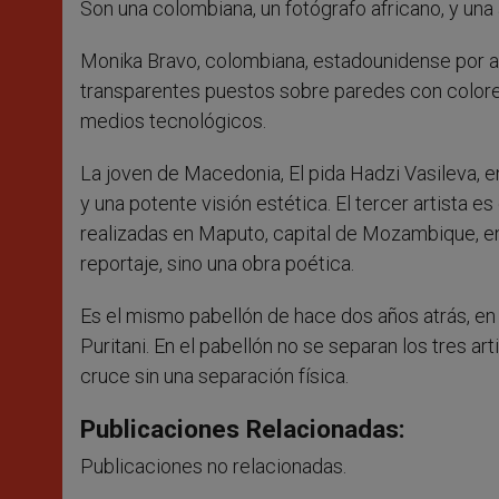
Son una colombiana, un fotógrafo africano, y una
Monika Bravo, colombiana, estadounidense por a
transparentes puestos sobre paredes con colores
medios tecnológicos.
La joven de Macedonia, El pida Hadzi Vasileva, e
y una potente visión estética. El tercer artista e
realizadas en Maputo, capital de Mozambique, en d
reportaje, sino una obra poética.
Es el mismo pabellón de hace dos años atrás, en 
Puritani. En el pabellón no se separan los tres art
cruce sin una separación física.
Publicaciones Relacionadas:
Publicaciones no relacionadas.