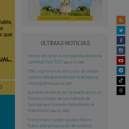
ÚLTIMAS NOTICIAS
Himno oficial de la Jornada Mundial de la
Juventud Seúl 2027
agosto 3, 2026
ONU se pronuncia ante caso de obispo
católico desaparecido por la dictadura
nicaragüense
julio 25, 2026
Aumenta el interés por la beatificación en
Estados Unidos de los mártires de
Georgia que murieron defendiendo el
matrimonio
julio 25, 2026
Franciscanos piden ayuda a Marco
Rubio ante persecución de colonos