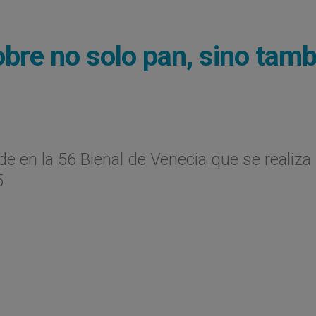
pobre no solo pan, sino tam
e en la 56 Bienal de Venecia que se realiza 
5