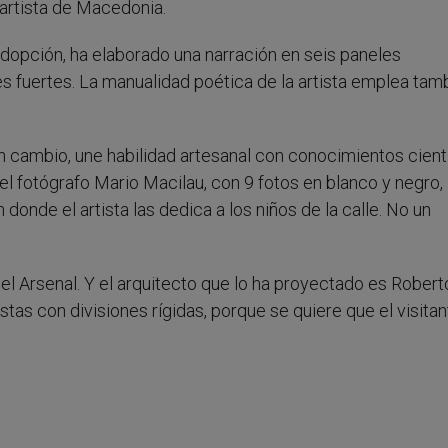
 artista de Macedonia.
dopción, ha elaborado una narración en seis paneles
 fuertes. La manualidad poética de la artista emplea tam
n cambio, une habilidad artesanal con conocimientos cient
s el fotógrafo Mario Macilau, con 9 fotos en blanco y negro,
onde el artista las dedica a los niños de la calle. No un
el Arsenal. Y el arquitecto que lo ha proyectado es Robert
istas con divisiones rígidas, porque se quiere que el visitan