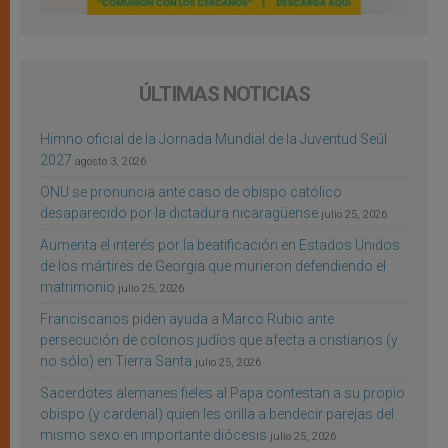
ÚLTIMAS NOTICIAS
Himno oficial de la Jornada Mundial de la Juventud Seúl
2027
agosto 3, 2026
ONU se pronuncia ante caso de obispo católico
desaparecido por la dictadura nicaragüense
julio 25, 2026
Aumenta el interés por la beatificación en Estados Unidos
de los mártires de Georgia que murieron defendiendo el
matrimonio
julio 25, 2026
Franciscanos piden ayuda a Marco Rubio ante
persecución de colonos judíos que afecta a cristianos (y
no sólo) en Tierra Santa
julio 25, 2026
Sacerdotes alemanes fieles al Papa contestan a su propio
obispo (y cardenal) quien les orilla a bendecir parejas del
mismo sexo en importante diócesis
julio 25, 2026