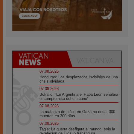
07.08.2026
Honduras: Los desplazados invisibles de una
crisis olvidada
07.08.2026
Bokalic: "En Argentina el Papa León señalará
el compromiso del cristiano"
07.08.2026
La matanza de niños en Gaza no cesa: 300
muertos en 300 días
07.08.2026
Tagle: La guerra desfigura el mundo, solo la
revelación de Dios lo transfigura