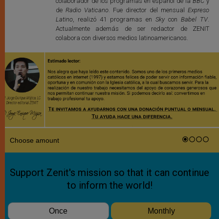
colaborador de los programas en español de la
BBC
y
de
Radio Vaticano
. Fue director del mensual
Expreso
Latino
, realizó 41 programas en
Sky
con
Babel TV
.
Actualmente además de ser redactor de ZENIT
colabora con diversos medios latinoamericanos.