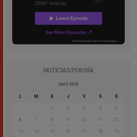
NOTICIAS POR DÍA
abril 2015
L
M
X
J
V
S
D
1
2
3
4
5
6
7
8
9
10
11
12
13
14
15
16
17
18
19