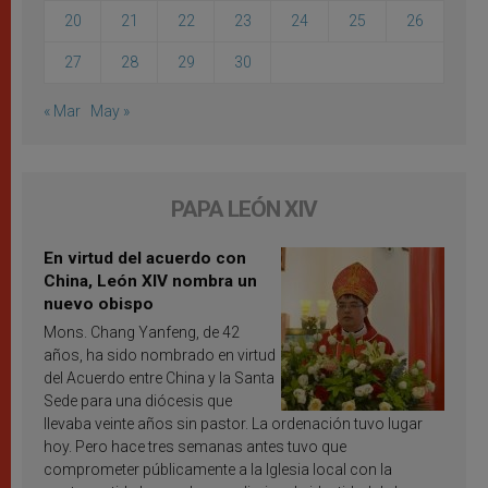
20
21
22
23
24
25
26
27
28
29
30
« Mar
May »
PAPA LEÓN XIV
En virtud del acuerdo con
China, León XIV nombra un
nuevo obispo
Mons. Chang Yanfeng, de 42
años, ha sido nombrado en virtud
del Acuerdo entre China y la Santa
Sede para una diócesis que
llevaba veinte años sin pastor. La ordenación tuvo lugar
hoy. Pero hace tres semanas antes tuvo que
comprometer públicamente a la Iglesia local con la