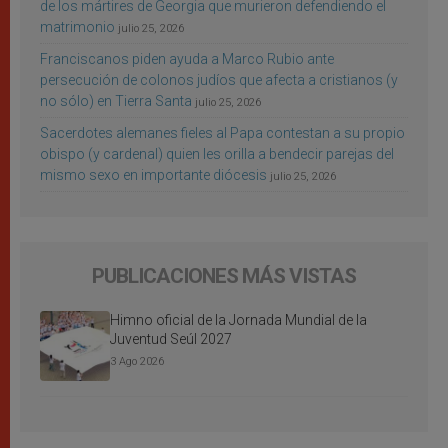
de los mártires de Georgia que murieron defendiendo el
matrimonio
julio 25, 2026
Franciscanos piden ayuda a Marco Rubio ante
persecución de colonos judíos que afecta a cristianos (y
no sólo) en Tierra Santa
julio 25, 2026
Sacerdotes alemanes fieles al Papa contestan a su propio
obispo (y cardenal) quien les orilla a bendecir parejas del
mismo sexo en importante diócesis
julio 25, 2026
PUBLICACIONES MÁS VISTAS
Himno oficial de la Jornada Mundial de la
Juventud Seúl 2027
3 Ago 2026