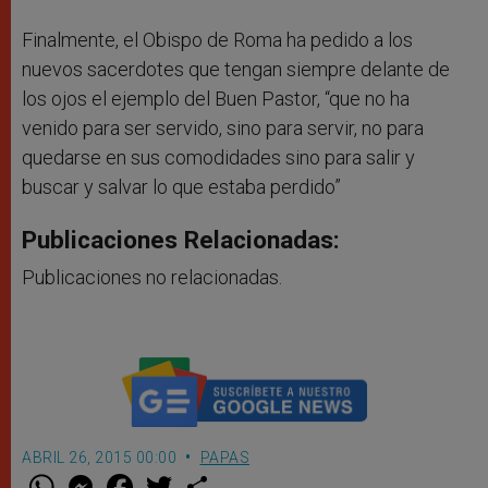
Finalmente, el Obispo de Roma ha pedido a los
nuevos sacerdotes que tengan siempre delante de
los ojos el ejemplo del Buen Pastor, “que no ha
venido para ser servido, sino para servir, no para
quedarse en sus comodidades sino para salir y
buscar y salvar lo que estaba perdido”
Publicaciones Relacionadas:
Publicaciones no relacionadas.
ABRIL 26, 2015 00:00
PAPAS
W
M
F
T
S