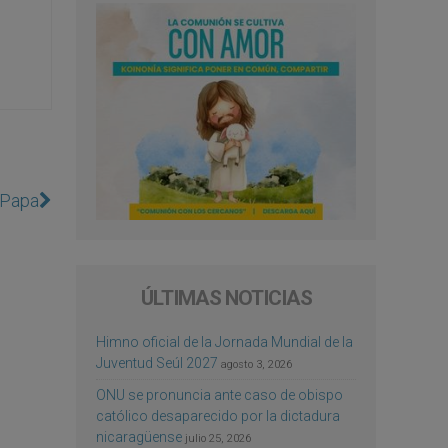
l Papa
ÚLTIMAS NOTICIAS
Himno oficial de la Jornada Mundial de la
Juventud Seúl 2027
agosto 3, 2026
ONU se pronuncia ante caso de obispo
católico desaparecido por la dictadura
nicaragüense
julio 25, 2026