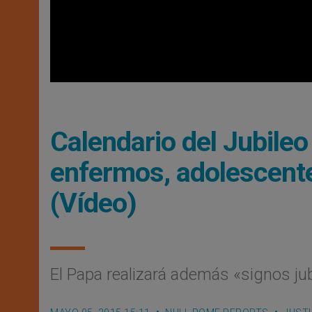
Calendario del Jubileo
enfermos, adolescente
(Vídeo)
El Papa realizará además «signos ju