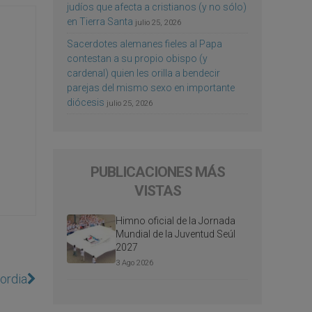
judíos que afecta a cristianos (y no sólo)
en Tierra Santa
julio 25, 2026
Sacerdotes alemanes fieles al Papa
contestan a su propio obispo (y
cardenal) quien les orilla a bendecir
parejas del mismo sexo en importante
diócesis
julio 25, 2026
PUBLICACIONES MÁS
VISTAS
Himno oficial de la Jornada
Mundial de la Juventud Seúl
2027
3 Ago 2026
ordia