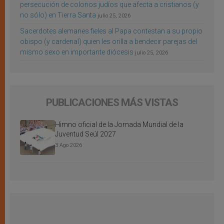
persecución de colonos judíos que afecta a cristianos (y
no sólo) en Tierra Santa
julio 25, 2026
Sacerdotes alemanes fieles al Papa contestan a su propio
obispo (y cardenal) quien les orilla a bendecir parejas del
mismo sexo en importante diócesis
julio 25, 2026
PUBLICACIONES MÁS VISTAS
Himno oficial de la Jornada Mundial de la
Juventud Seúl 2027
3 Ago 2026