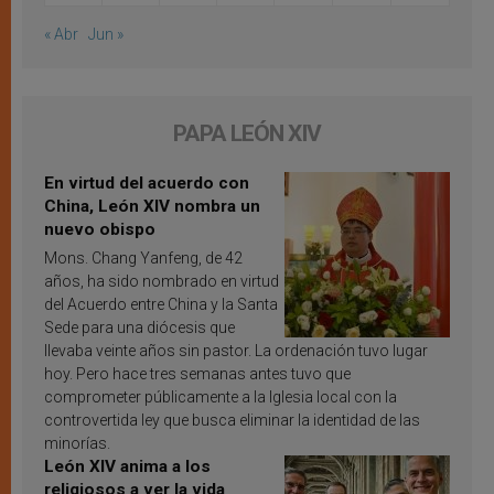
« Abr
Jun »
PAPA LEÓN XIV
En virtud del acuerdo con
China, León XIV nombra un
nuevo obispo
Mons. Chang Yanfeng, de 42
años, ha sido nombrado en virtud
del Acuerdo entre China y la Santa
Sede para una diócesis que
llevaba veinte años sin pastor. La ordenación tuvo lugar
hoy. Pero hace tres semanas antes tuvo que
comprometer públicamente a la Iglesia local con la
controvertida ley que busca eliminar la identidad de las
minorías.
León XIV anima a los
religiosos a ver la vida