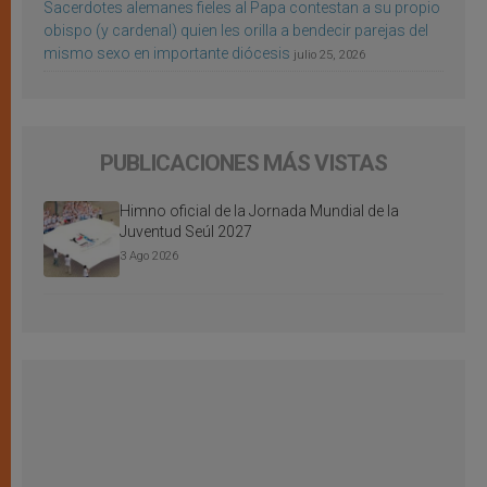
Sacerdotes alemanes fieles al Papa contestan a su propio
obispo (y cardenal) quien les orilla a bendecir parejas del
mismo sexo en importante diócesis
julio 25, 2026
PUBLICACIONES MÁS VISTAS
Himno oficial de la Jornada Mundial de la
Juventud Seúl 2027
3 Ago 2026