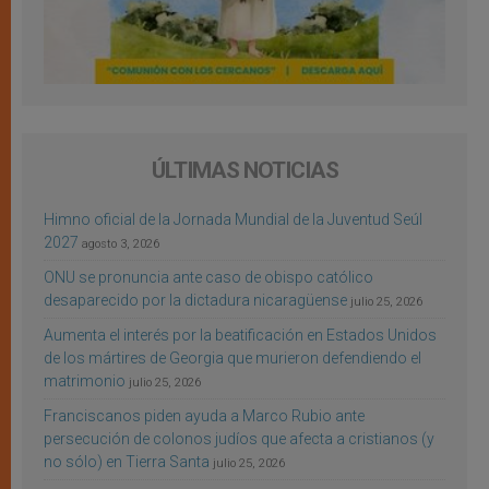
ÚLTIMAS NOTICIAS
Himno oficial de la Jornada Mundial de la Juventud Seúl
2027
agosto 3, 2026
ONU se pronuncia ante caso de obispo católico
desaparecido por la dictadura nicaragüense
julio 25, 2026
Aumenta el interés por la beatificación en Estados Unidos
de los mártires de Georgia que murieron defendiendo el
matrimonio
julio 25, 2026
Franciscanos piden ayuda a Marco Rubio ante
persecución de colonos judíos que afecta a cristianos (y
no sólo) en Tierra Santa
julio 25, 2026