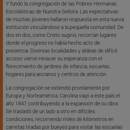
Y fundó la congregación de las Pobres Hermanas
Escolásticas de Nuestra Señora. Las expectativas
de muchas jóvenes hallaron respuesta en esta nueva
institución vinculándose a la pequeña comunidad. De
dos en dos, como Cristo sugirió, recorrían lugares
donde el progreso no había hecho acto de
presencia. Diversas localidades y aldeas de difícil
acceso vieron renacer su esperanza con el
florecimiento de jardines de infancia, escuelas,
hogares para ancianos y centros de atención.
La congregación se extendió prontamente por
Europa y Norteamérica. Carolina viajó a este país el
año 1847 contribuyendo a la expansión de su obra.
Se trasladó de un lado a otro en difíciles
condiciones, recorriendo miles de kilómetros en
carretas tiradas por bueyes para visitar las escuelas