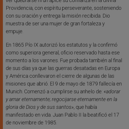
ver quebrarse ni un ápice su confianza en la divina
Providencia, con espíritu perseverante, sosteniendo
con su oración y entrega la misión recibida. Dio
muestra de ser una mujer de gran fortaleza y
empuje.
En 1865 Pío IX autorizó los estatutos y la confirmó
como superiora general, oficio reservado hasta ese
momento a los varones. Fue probada también al final
de sus días ya que las guerras desatadas en Europa
y América conllevaron el cierre de algunas de las
misiones que abrió. El 9 de mayo de 1879 fallecía en
Munich. Comenzó a cumplirse su anhelo de:
«adorar
y amar eternamente; regocijarse eternamente en la
gloria de Dios y de sus santos»
, que había
manifestado en vida. Juan Pablo II la beatificó el 17
de noviembre de 1985.