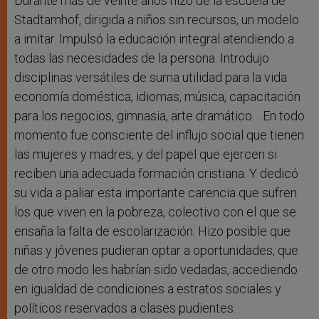
Durante más de veinte años hizo de la escuela de
Stadtamhof, dirigida a niños sin recursos, un modelo
a imitar. Impulsó la educación integral atendiendo a
todas las necesidades de la persona. Introdujo
disciplinas versátiles de suma utilidad para la vida:
economía doméstica, idiomas, música, capacitación
para los negocios, gimnasia, arte dramático… En todo
momento fue consciente del influjo social que tienen
las mujeres y madres, y del papel que ejercen si
reciben una adecuada formación cristiana. Y dedicó
su vida a paliar esta importante carencia que sufren
los que viven en la pobreza, colectivo con el que se
ensaña la falta de escolarización. Hizo posible que
niñas y jóvenes pudieran optar a oportunidades, que
de otro modo les habrían sido vedadas, accediendo
en igualdad de condiciones a estratos sociales y
políticos reservados a clases pudientes.