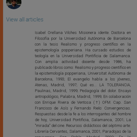
View all articles
Isabel Orellana Vilches Misionera idente. Doctora en
Filosofía por la Universidad Autónoma de Barcelona
con la tesis Realismo y progreso científico en la
epistemología popperiana. Ha cursado estudios de
teología en la Universidad Pontificia de Salamanca.
Con amplia actividad docente desde 1986, ha
publicado libros como: Realismo y progreso científico en
la epistemología popperiana, Universitat Autònoma de
Barcelona, 1993; El evangelio habla a los jóvenes,
Atenas, Madrid, 1997; Qué es... LA TOLERANCIA,
Paulinas, Madrid, 1999; Pedagogía del dolor. Ensayo
antropológico, Palabra, Madrid, 1999; En colaboración
con Enrique Rivera de Ventosa (†) OFM. Cap. San
Francisco de Asís y Fernando Rielo: Convergencias.
Respuestas desde la fe a los interrogantes del hombre
de hoy, Universidad Pontificia, Salamanca, 2001; La
"mirada" del cine. Recursos didácticos del séptimo arte.
Librería Cervantes, Salamanca, 2001; Paradojas de la