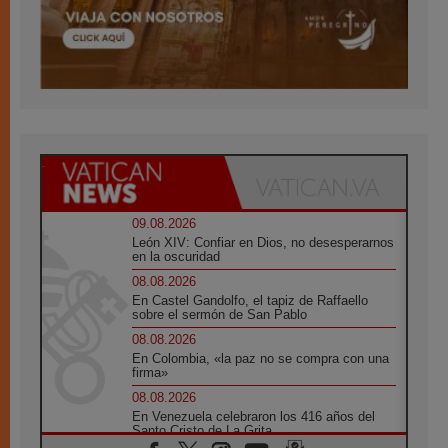
09.08.2026
León XIV: Confiar en Dios, no desesperarnos
en la oscuridad
08.08.2026
En Castel Gandolfo, el tapiz de Raffaello
sobre el sermón de San Pablo
08.08.2026
En Colombia, «la paz no se compra con una
firma»
08.08.2026
En Venezuela celebraron los 416 años del
Santo Cristo de La Grita