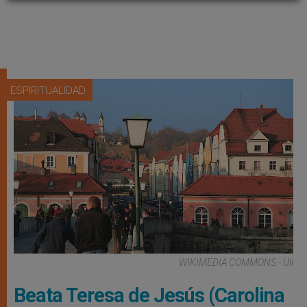
ESPIRITUALIDAD
WIKIMEDIA COMMONS - Uli
Beata Teresa de Jesús (Carolina