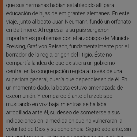
que sus hermanas habían establecido allí para
educación de hijas de emigrantes alemanes. En este
viaje, junto al beato Juan Neumann, fundó un orfanato
en Baltimore. Al regresar a su país surgieron
importantes problemas con el arzobispo de Munich-
Freising, Graf von Reisach, fundamentalmente por el
borrador de la regla, origen del litigio. Éste no
compartía la idea de que existiera un gobierno
central en la congregación regida a través de una
superiora general; quería que dependiesen de él. En
un momento dado, la beata estuvo amenazada de
excomunión. Y compareció ante el arzobispo
musitando en voz baja, mientras se hallaba
arrodillada ante él, su deseo de someterse a sus
indicaciones en la medida en que no vulneraran la
voluntad de Dios y su conciencia. Siguió adelante, sin